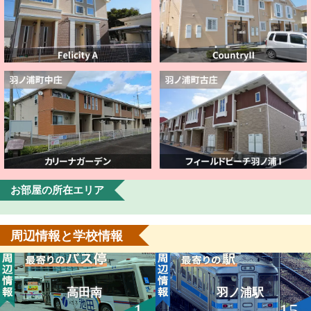
お部屋の所在エリア
周辺情報と学校情報
高田南
羽ノ浦駅
1
15