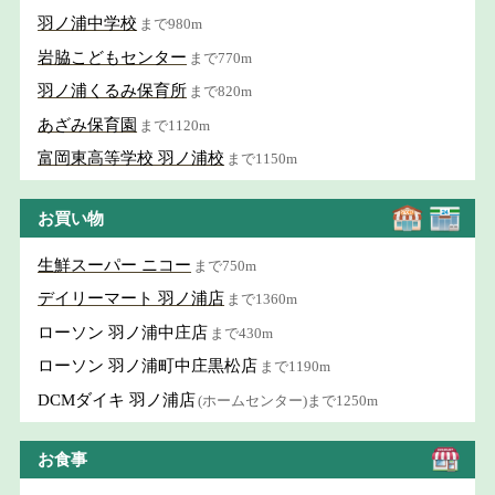
羽ノ浦中学校
まで980m
岩脇こどもセンター
まで770m
羽ノ浦くるみ保育所
まで820m
あざみ保育園
まで1120m
富岡東高等学校 羽ノ浦校
まで1150m
お買い物
生鮮スーパー ニコー
まで750m
デイリーマート 羽ノ浦店
まで1360m
ローソン 羽ノ浦中庄店
まで430m
ローソン 羽ノ浦町中庄黒松店
まで1190m
DCMダイキ 羽ノ浦店
(ホームセンター)まで1250m
お食事