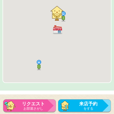
リクエスト
来店予約
お部屋さがし
をする