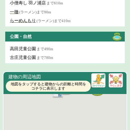
小僧寿し 羽ノ浦店
まで610m
一徹
(ラーメン)まで90m
らーめんもり
(ラーメン)まで410m
公園・自然
高田児童公園
まで490m
古庄児童公園
まで780m
建物の周辺地図
地図をタップすると建物からの距離と時間を
コチラに表示します