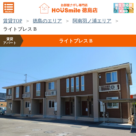
賃貸TOP
徳島のエリア
阿南羽ノ浦エリア
ライトブレス B
賃貸
ライトブレス B
アパート