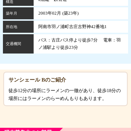
構造
2003年02月 (
築
23
年
)
築年月
阿南市羽ノ浦町古庄古野神42番地1
所在地
バス：古庄バス停より徒歩7分 電車：羽
交通機関
ノ浦駅より徒歩23分
サンシェール Bのご紹介
徒歩12分の場所にラーメンの一徹があり、徒歩18分の
場所にはラーメンのらーめんもりもあります。