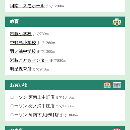
阿南コスモホール
まで1200m
教育
岩脇小学校
まで780m
中野島小学校
まで1260m
羽ノ浦中学校
まで1300m
岩脇こどもセンター
まで880m
明星保育所
まで940m
お買い物
ローソン 阿南上中町店
まで1040m
ローソン 羽ノ浦中庄店
まで1150m
ローソン 阿南下大野町店
まで1860m