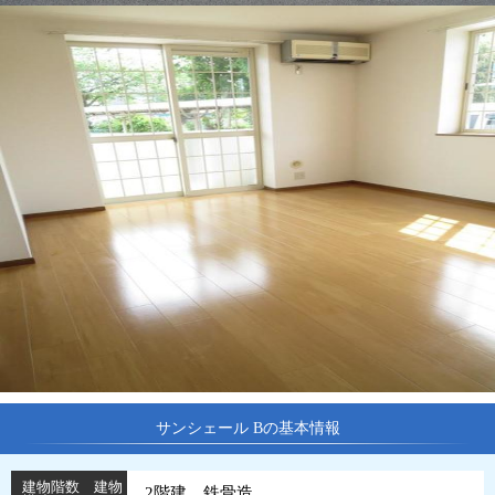
サンシェール Bの基本情報
建物階数 建物
2階建 鉄骨造