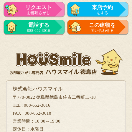
リクエスト
来店予約
お部屋さがし
をする
来店予約
電話する
この建物を
をする
088-652-3016
問い合わせる
フォーム
で問い合せる
株式会社ハウスマイル
〒770-0022 徳島県徳島市佐古二番町13-18
TEL : 088-652-3016
FAX : 088-652-3018
営業時間：10:00～19:00
定休日：水曜日