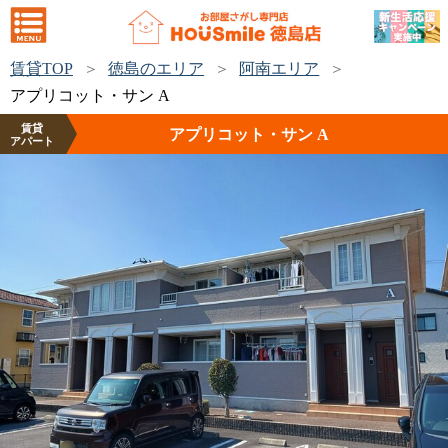
賃貸TOP
徳島のエリア
阿南エリア
アプリコット・サン A
賃貸
アプリコット・サン A
アパート