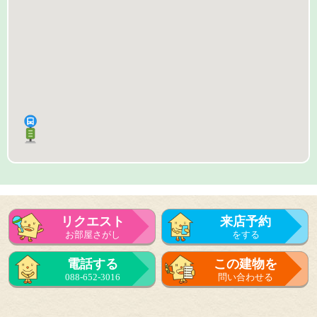
リクエスト
来店予約
お部屋さがし
をする
来店予約
電話する
この建物を
をする
088-652-3016
問い合わせる
フォーム
で問い合せる