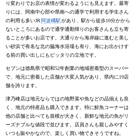
り変わりでお店の表情が変わるようにも見えます。最寄
りには、阿南中心部や県南への通学で利用する学生さん
の利用も多いJR
阿波橘駅
があり、駅から徒歩10分かから
ないところにあるので通学通勤帰りのお客さんも立ち寄
ることが多いお店です。大通りから海岸線に進むと美し
い砂浜で有名な北の脇海水浴場も有り、海にお出かけす
る前の買い出しにもピッタリの立地です。
セブンは徳島県で昭和52年創業の地域密着型のスーパー
で、地元に密着した店舗が大変人気があり、県内に19店
舗を誇ります。
津乃峰店は地元ならではの地野菜や魚などの品揃えも良
く、地元の特産品も購入できます。特に鮮魚コーナーは
他の店舗と比べても規模が大きく、新鮮な地元の魚がリ
ーズナブルな値段で並びます。店員さんも親しみやすく
いつも賑やかなので、楽しく買い物できそうですね。