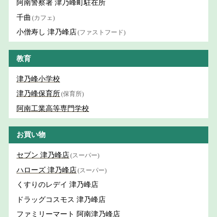
阿南警察署 津乃峰町駐在所
千曲
(カフェ)
小僧寿し 津乃峰店
(ファストフード)
教育
津乃峰小学校
津乃峰保育所
(保育所)
阿南工業高等専門学校
お買い物
セブン 津乃峰店
(スーパー)
ハローズ 津乃峰店
(スーパー)
くすりのレデイ 津乃峰店
ドラッグコスモス 津乃峰店
ファミリーマート 阿南津乃峰店