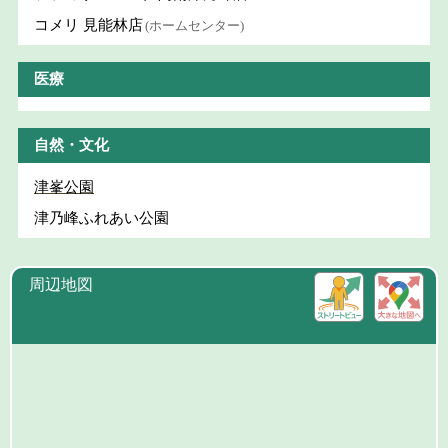
コメリ 見能林店
(ホームセンター)
医療
自然・文化
津峯公園
津乃峰ふれあい公園
周辺地図