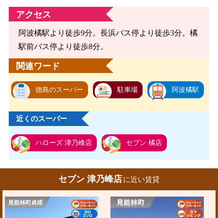
アクセス
阿波橘駅より徒歩9分。長浜バス停より徒歩3分。橘
駅前バス停より徒歩8分。
関連ワード
徳島のスーパー
駐車場
阿波橘駅
近くのスーパー
ハローズ 津乃峰店
セブン 橘店
セブン 津乃峰店
に近い賃貸