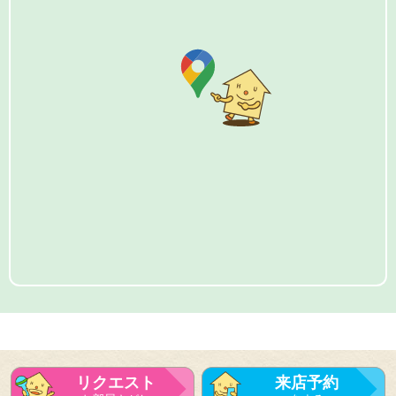
リクエスト
来店予約