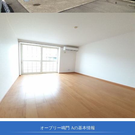
オーブリー鳴門 Aの基本情報