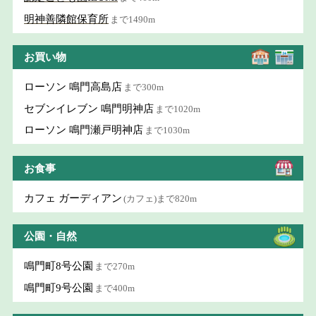
明神善隣館保育所
まで1490m
お買い物
ローソン 鳴門高島店
まで300m
セブンイレブン 鳴門明神店
まで1020m
ローソン 鳴門瀬戸明神店
まで1030m
お食事
カフェ ガーディアン
(カフェ)まで820m
公園・自然
鳴門町8号公園
まで270m
鳴門町9号公園
まで400m