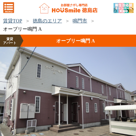
賃貸TOP
徳島のエリア
鳴門市
オーブリー鳴門 A
賃貸
オーブリー鳴門 A
アパート