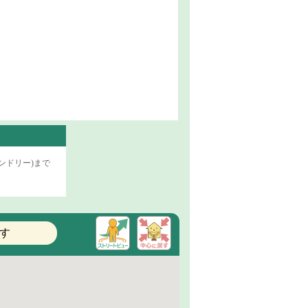
ンドリー)まで
す