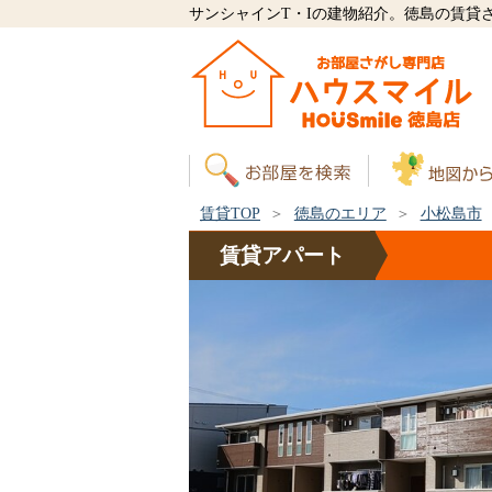
サンシャインT・Iの建物紹介。徳島の賃貸
賃貸TOP
徳島のエリア
小松島市
賃貸
アパート