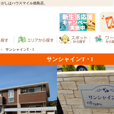
さがしはハウスマイル徳島店。
サンシャインT・I
サンシャインT・I