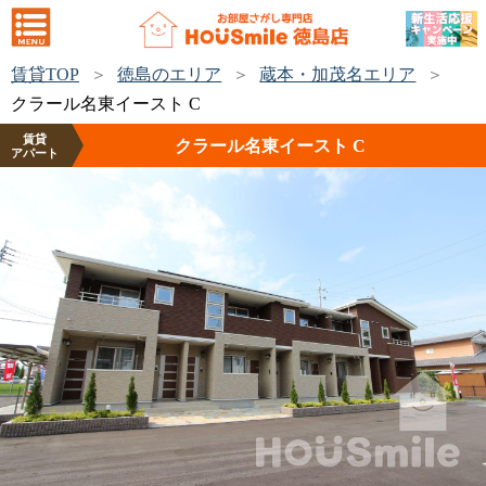
賃貸TOP
徳島のエリア
蔵本・加茂名エリア
クラール名東イースト C
賃貸
クラール名東イースト C
アパート