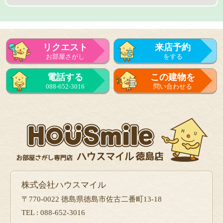
リクエスト
来店予約
お部屋さがし
をする
来店予約
電話する
この建物を
をする
088-652-3016
問い合わせる
フォーム
で問い合せる
株式会社ハウスマイル
〒770-0022 徳島県徳島市佐古二番町13-18
TEL : 088-652-3016