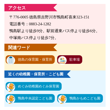
アクセス
〒776-0005 徳島県吉野川市鴨島町喜来323-151
電話番号：0883-24-1282
鴨島駅より徒歩9分。駅前通東バス停より徒歩6分。
中塚南バス停より徒歩7分。
関連ワード
徳島の保育園・保育所
駐車場
近くの幼稚園・保育所・こども園
めぐみ幼稚園めぐみ保育園
鴨島中央認定こども園
鴨島かもめこども園