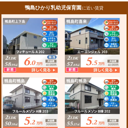
鴨島ひかり乳幼児保育園
に近い賃貸