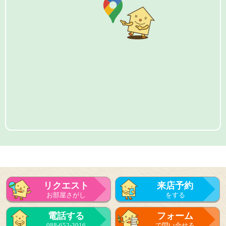
リクエスト
来店予約
お部屋さがし
をする
電話する
フォーム
088-652-3016
で問い合せる