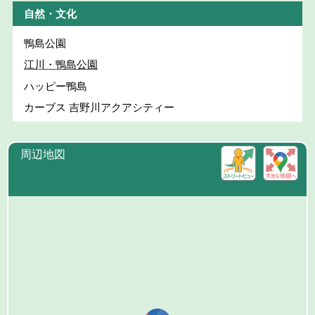
自然・文化
鴨島公園
江川・鴨島公園
ハッピー鴨島
カーブス 吉野川アクアシティー
周辺地図