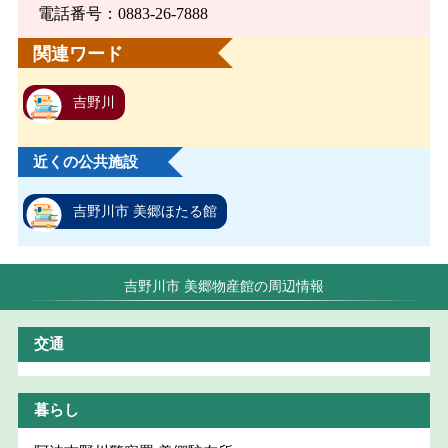
電話番号：0883-26-7888
関連ワード
吉野川
近くの公共施設
吉野川市 美郷ほたる館
吉野川市 美郷物産館の周辺情報
交通
暮らし