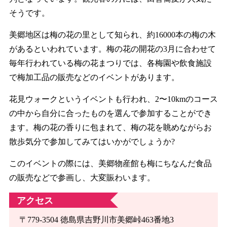
そうです。
美郷地区は梅の花の里として知られ、約16000本の梅の木
があるといわれています。梅の花の開花の3月に合わせて
毎年行われている梅の花まつりでは、各梅園や飲食施設
で梅加工品の販売などのイベントがあります。
花見ウォークというイベントも行われ、2〜10kmのコース
の中から自分に合ったものを選んで参加することができ
ます。梅の花の香りに包まれて、梅の花を眺めながらお
散歩気分で参加してみてはいかがでしょうか?
このイベントの際には、美郷物産館も梅にちなんだ食品
の販売などで参画し、大変賑わいます。
アクセス
〒779-3504 徳島県吉野川市美郷峠463番地3