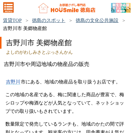
賃貸TOP
徳島のスポット
徳島の文化公共施設
吉野川市 美郷物産館
吉野川市 美郷物産館
よしのがわしみさとぶっさんかん
吉野川市や周辺地域の物産品の販売
吉野川
市にある、地域の物産品を取り扱うお店です。
この地域の名産である、梅に関連した商品が豊富で、梅
シロップや梅酒などが人気となっていて、ネットショッ
プでの取り扱いもされています。
数量限定で発売しているランチも、地域のかたの間で評
判となっています。観光客の方には、田舎蕎麦が人気だ