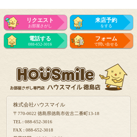
リクエスト
来店予約
お部屋さがし
をする
電話する
フォーム
088-652-3016
で問い合せる
株式会社ハウスマイル
〒770-0022 徳島県徳島市佐古二番町13-18
TEL : 088-652-3016
FAX : 088-652-3018