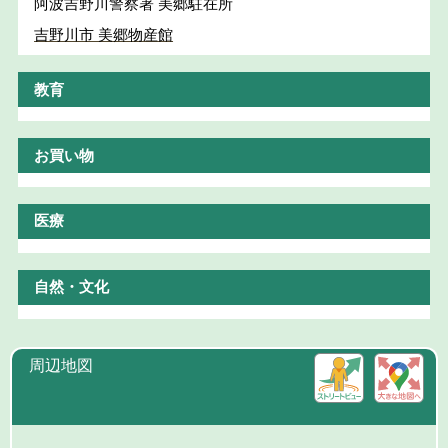
阿波吉野川警察署 美郷駐在所
吉野川市 美郷物産館
教育
お買い物
医療
自然・文化
周辺地図