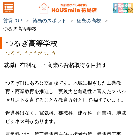
賃貸TOP
徳島のスポット
徳島の高校
つるぎ高等学校
つるぎ高等学校
つるぎこうとうがっこう
就職に有利な工・商業の資格取得を目指す
つるぎ町にある公立高校です。地域に根ざした工業教
育・商業教育を推進し、実践力と創造性に富んだスペシ
ャリストを育てることを教育方針として掲げています。
普通科はなく、電気科、機械科、建設科、商業科、地域
ビジネス科があります。
電気科では、第三種電気主任技術者や第一種電気工事