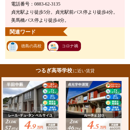
電話番号：0883-62-3135
貞光駅より徒歩5分。貞光駅前バス停より徒歩4分。
美馬橋バス停より徒歩4分。
関連ワード
徳島の高校
コロナ禍
つるぎ高等学校
に近い賃貸