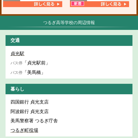
つるぎ高等学校の周辺情報
交通
貞光駅
「貞光駅前」
バス停
「美馬橋」
バス停
暮らし
四国銀行 貞光支店
阿波銀行 貞光支店
美馬警察署 つるぎ庁舎
つるぎ町役場