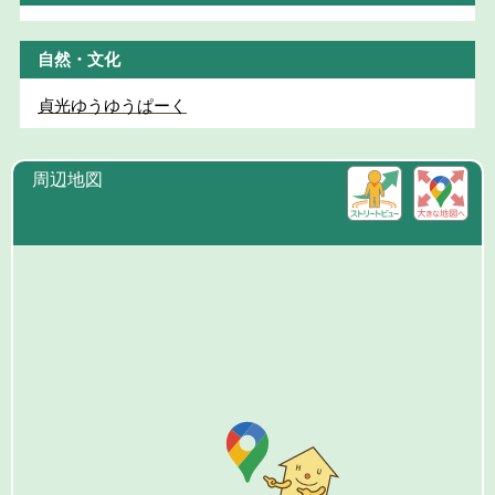
自然・文化
貞光ゆうゆうぱーく
周辺地図