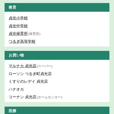
教育
貞光小学校
貞光中学校
貞光保育所
(保育所)
つるぎ高等学校
お買い物
マルナカ 貞光店
(スーパー)
ローソン つるぎ町貞光店
くすりのレデイ 貞光店
ハナオカ
コーナン 貞光店
(ホームセンター)
医療