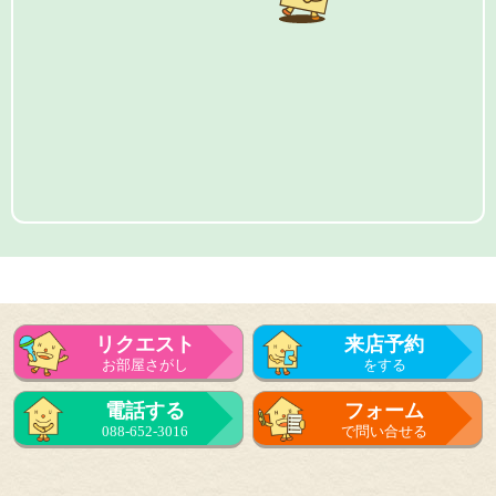
リクエスト
来店予約
お部屋さがし
をする
電話する
フォーム
088-652-3016
で問い合せる