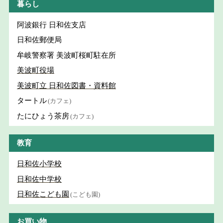
暮らし
阿波銀行 日和佐支店
日和佐郵便局
牟岐警察署 美波町桜町駐在所
美波町役場
美波町立 日和佐図書・資料館
タートル
(カフェ)
たにひょう茶房
(カフェ)
教育
日和佐小学校
日和佐中学校
日和佐こども園
(こども園)
お買い物