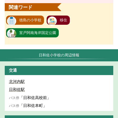
関連ワード
徳島の小学校
移住
室戸阿南海岸国定公園
日和佐小学校の周辺情報
交通
北河内駅
日和佐駅
「日和佐高校前」
バス停
「日和佐本町」
バス停