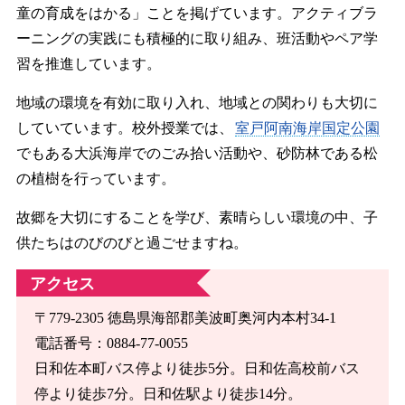
童の育成をはかる」ことを掲げています。アクティブラ
ーニングの実践にも積極的に取り組み、班活動やペア学
習を推進しています。
地域の環境を有効に取り入れ、地域との関わりも大切に
していています。校外授業では、
室戸阿南海岸国定公園
でもある大浜海岸でのごみ拾い活動や、砂防林である松
の植樹を行っています。
故郷を大切にすることを学び、素晴らしい環境の中、子
供たちはのびのびと過ごせますね。
アクセス
〒779-2305 徳島県海部郡美波町奥河内本村34-1
電話番号：0884-77-0055
日和佐本町バス停より徒歩5分。日和佐高校前バス
停より徒歩7分。日和佐駅より徒歩14分。