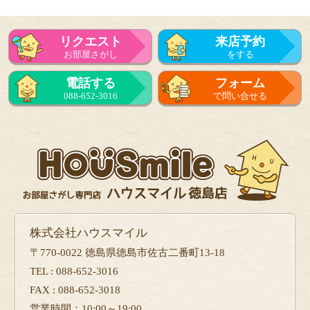
リクエスト
来店予約
お部屋さがし
をする
電話する
フォーム
088-652-3016
で問い合せる
株式会社ハウスマイル
〒770-0022 徳島県徳島市佐古二番町13-18
TEL : 088-652-3016
FAX : 088-652-3018
営業時間：10:00～19:00