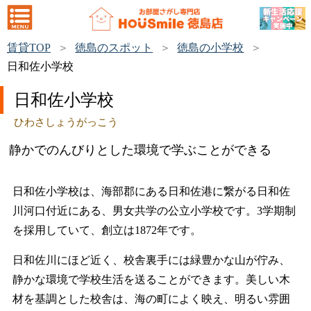
賃貸TOP
徳島のスポット
徳島の小学校
日和佐小学校
日和佐小学校
ひわさしょうがっこう
静かでのんびりとした環境で学ぶことができる
日和佐小学校は、海部郡にある日和佐港に繋がる日和佐
川河口付近にある、男女共学の公立小学校です。3学期制
を採用していて、創立は1872年です。
日和佐川にほど近く、校舎裏手には緑豊かな山が佇み、
静かな環境で学校生活を送ることができます。美しい木
材を基調とした校舎は、海の町によく映え、明るい雰囲