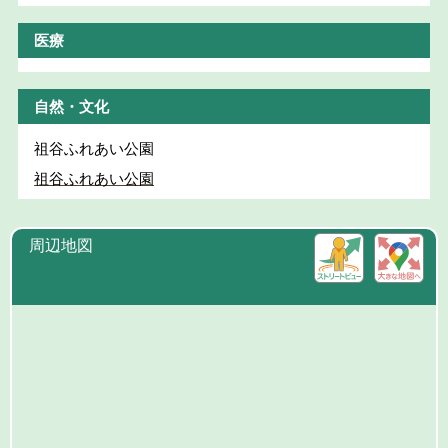
医療
自然・文化
祖谷ふれあい公園
祖谷ふれあい公園
周辺地図