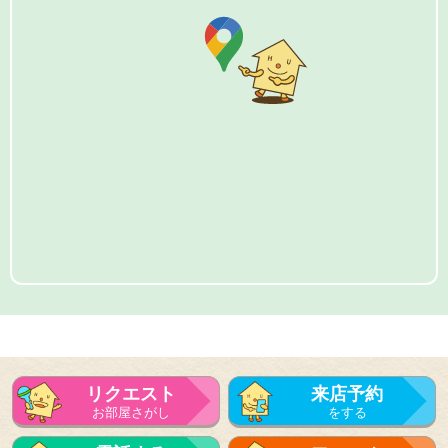
リクエスト
来店予約
お部屋さがし
をする