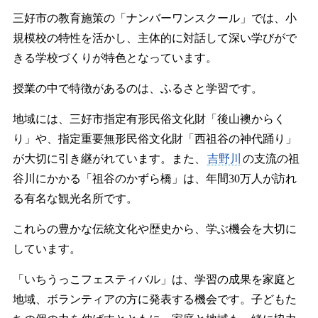
三好市の教育施策の「ナンバーワンスクール」では、小
規模校の特性を活かし、主体的に対話して深い学びがで
きる学校づくりが特色となっています。
授業の中で特徴があるのは、ふるさと学習です。
地域には、三好市指定有形民俗文化財「後山襖からく
り」や、指定重要無形民俗文化財「西祖谷の神代踊り」
が大切に引き継がれています。また、
吉野川
の支流の祖
谷川にかかる「祖谷のかずら橋」は、年間30万人が訪れ
る有名な観光名所です。
これらの豊かな伝統文化や歴史から、学ぶ機会を大切に
しています。
「いちうっこフェスティバル」は、学習の成果を家庭と
地域、ボランティアの方に発表する機会です。子どもた