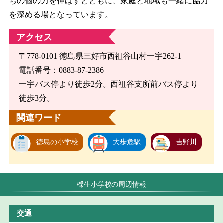
ちの個の力を伸ばすとともに、家庭と地域も一緒に協力
を深める場となっています。
アクセス
〒778-0101 徳島県三好市西祖谷山村一宇262-1
電話番号：0883-87-2386
一宇バス停より徒歩2分。西祖谷支所前バス停より
徒歩3分。
関連ワード
徳島の小学校
大歩危駅
吉野川
櫟生小学校の周辺情報
交通