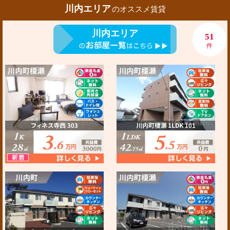
川内エリア
のオススメ賃貸
川内エリア
51
件