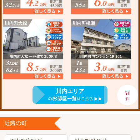
川内エリア
51
件
近隣の町