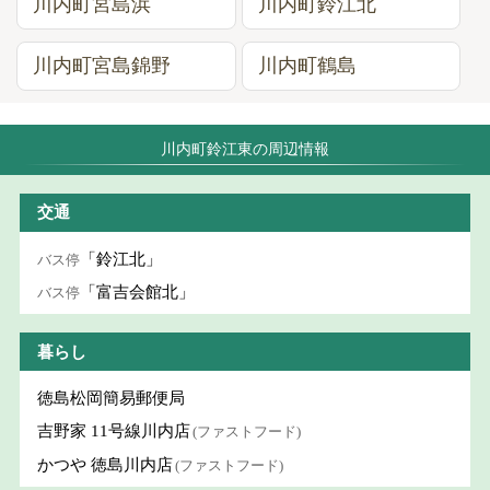
川内町宮島浜
川内町鈴江北
川内町宮島錦野
川内町鶴島
川内町鈴江東の周辺情報
交通
「鈴江北」
バス停
「富吉会館北」
バス停
暮らし
徳島松岡簡易郵便局
吉野家 11号線川内店
(ファストフード)
かつや 徳島川内店
(ファストフード)