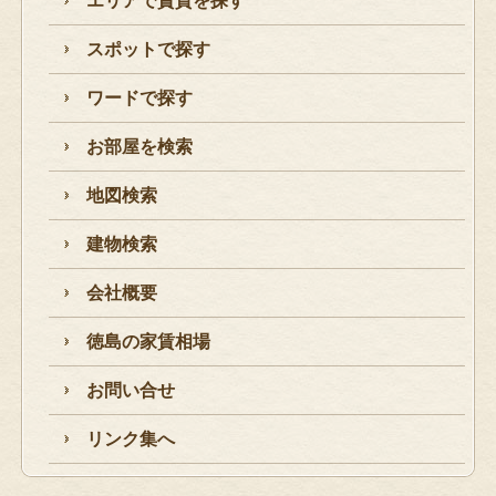
エリアで賃貸を探す
スポットで探す
ワードで探す
お部屋を検索
地図検索
建物検索
会社概要
徳島の家賃相場
お問い合せ
リンク集へ