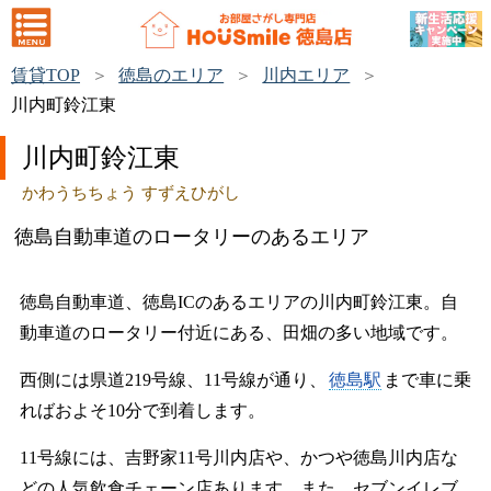
賃貸TOP
徳島のエリア
川内エリア
川内町鈴江東
川内町鈴江東
かわうちちょう すずえひがし
徳島自動車道のロータリーのあるエリア
徳島自動車道、徳島ICのあるエリアの川内町鈴江東。自
動車道のロータリー付近にある、田畑の多い地域です。
西側には県道219号線、11号線が通り、
徳島駅
まで車に乗
ればおよそ10分で到着します。
11号線には、吉野家11号川内店や、かつや徳島川内店な
どの人気飲食チェーン店あります。また、セブンイレブ