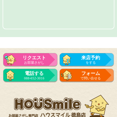
リクエスト
来店予約
お部屋さがし
をする
電話する
フォーム
088-652-3016
で問い合せる