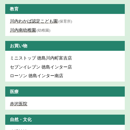
教育
川内わかば認定こども園
(保育所)
川内南幼稚園
(幼稚園)
お買い物
ミニストップ 徳島川内町富吉店
セブンイレブン 徳島インター店
ローソン 徳島インター南店
医療
赤沢医院
自然・文化