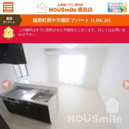
賃貸
国府町府中字堀田 アパート 1LDK 201
アパート
この物件はすでに契約された可能性がございます。詳しくはお問い合
わせ下さい。