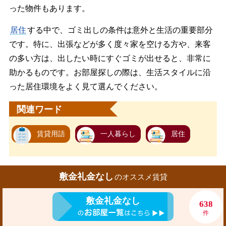
った物件もあります。
居住
する中で、ゴミ出しの条件は意外と生活の重要部分
です。特に、出張などが多く度々家を空ける方や、来客
の多い方は、出したい時にすぐゴミが出せると、非常に
助かるものです。お部屋探しの際は、生活スタイルに沿
った居住環境をよく見て選んでください。
関連ワード
賃貸用語
一人暮らし
居住
敷金礼金なし
のオススメ賃貸
敷金礼金なし
638
件