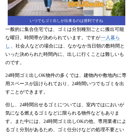
いつでもゴミ出しが出来るのは便利ですね
一般的に集合住宅では、ゴミは分別種別ごとに搬出可能
な曜日、時間帯が決められています。ですが
一人暮ら
し
、社会人などの場合には、なかなか当日朝の数時間と
いった決められた時間内に、出しに行くことは難しいも
のです。
24時間ゴミ出しOK物件の多くでは、建物内や敷地内に専
用スペースが設けられており、24時間いつでもゴミを出
すことができます。
但し、24時間出せるゴミについては、室内ではにおいが
気になる燃えるゴミなどに限られる物件などもありま
す。また中には、24時間ゴミ出しOKの他、専用業者によ
るゴミ分別があるため、ゴミ仕分けなどの処理不要とい