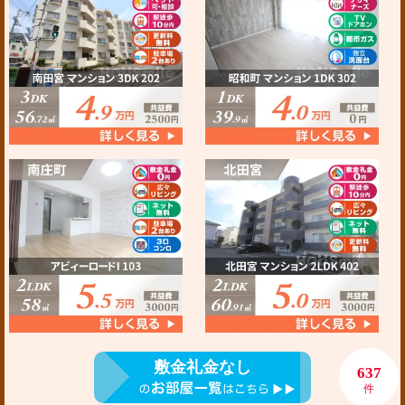
敷金礼金なし
637
件