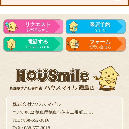
リクエスト
来店予約
お部屋さがし
をする
電話する
フォーム
088-652-3016
で問い合せる
株式会社ハウスマイル
〒770-0022 徳島県徳島市佐古二番町13-18
TEL : 088-652-3016
FAX : 088-652-3018