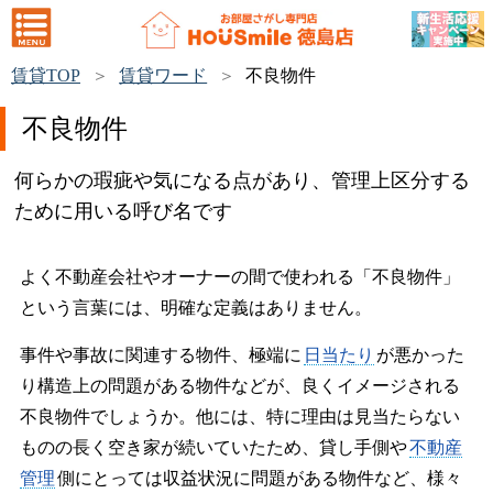
賃貸TOP
賃貸ワード
不良物件
不良物件
何らかの瑕疵や気になる点があり、管理上区分する
ために用いる呼び名です
よく不動産会社やオーナーの間で使われる「不良物件」
という言葉には、明確な定義はありません。
事件や事故に関連する物件、極端に
日当たり
が悪かった
り構造上の問題がある物件などが、良くイメージされる
不良物件でしょうか。他には、特に理由は見当たらない
ものの長く空き家が続いていたため、貸し手側や
不動産
管理
側にとっては収益状況に問題がある物件など、様々