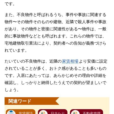
です。
また、不良物件と呼ばれるうち、事件や事故に関連する
物件〜その物件そのものや建物、近隣で殺人事件や事故
があり、その物件と密接に関連性がある〜物件は、一般
的に事故物件などとも呼ばれます。これらの物件では、
宅地建物取引業法により、契約者への告知が義務づけら
れています。
たいていの不良物件は、近隣の
家賃相場
より安価に設定
されていることが多く、おトク感があることも多いもの
です。入居にあたっては、あらかじめその理由や詳細を
確認し、しっかりと納得したうえでの契約が望ましいで
しょう。
関連ワード
賃貸用語
日当たり
不動産管理