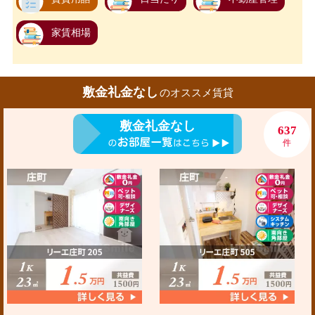
家賃相場
敷金礼金なし
のオススメ賃貸
敷金礼金なし
637
件