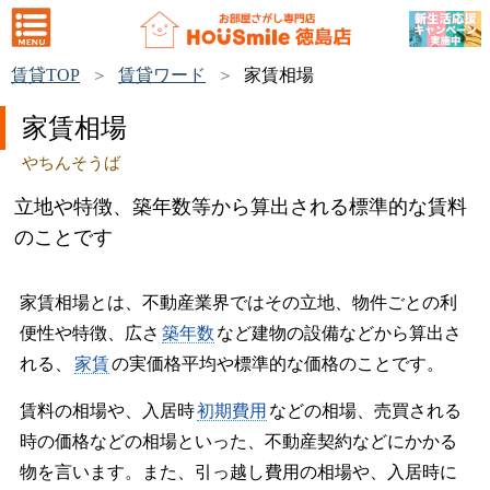
賃貸TOP
賃貸ワード
家賃相場
家賃相場
やちんそうば
立地や特徴、築年数等から算出される標準的な賃料
のことです
家賃相場とは、不動産業界ではその立地、物件ごとの利
便性や特徴、広さ
築年数
など建物の設備などから算出さ
れる、
家賃
の実価格平均や標準的な価格のことです。
賃料の相場や、入居時
初期費用
などの相場、売買される
時の価格などの相場といった、不動産契約などにかかる
物を言います。また、引っ越し費用の相場や、入居時に