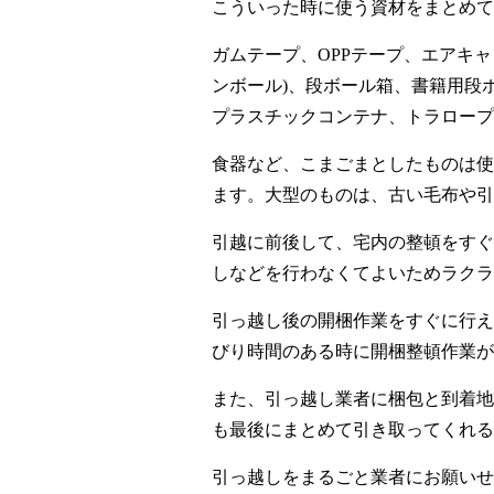
こういった時に使う資材をまとめて
ガムテープ、OPPテープ、エアキャ
ンボール)、段ボール箱、書籍用段
プラスチックコンテナ、トラロープ
食器など、こまごまとしたものは使
ます。大型のものは、古い毛布や引
引越に前後して、宅内の整頓をすぐ
しなどを行わなくてよいためラクラ
引っ越し後の開梱作業をすぐに行え
びり時間のある時に開梱整頓作業が
また、引っ越し業者に梱包と到着地
も最後にまとめて引き取ってくれる
引っ越しをまるごと業者にお願いせ