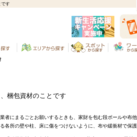
とです
材
る、梱包資材のことです
業者にまるごとお願いするときも、家財を包む段ボールや布他
る各所の壁や柱、床に傷をつけないように、布や緩衝材で保護