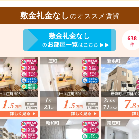
敷金礼金なし
のオススメ賃貸
敷金礼金なし
638
件