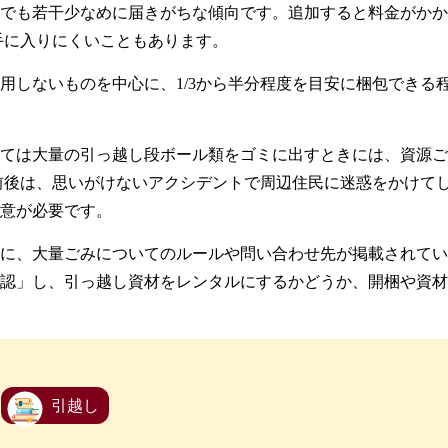
でも若干少なめに届きがちな傾向です。追加すると料金がかか
手に入りにくいこともあります。
用しないものを中心に、1/3から半分程度を目安に梱包できる
ては大量の引っ越し段ボール類をゴミに出すときには、資源ご
前後は、思いがけないアクシデントで周辺住民に迷惑をかけて
意が必要です。
に、大量ごみについてのルールや問い合わせ先が掲載されてい
認」し、引っ越し資材をレンタルにするかどうか、開梱や資材
引越し