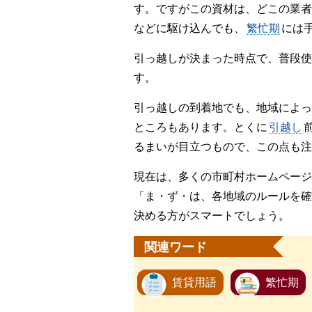
す。ですがこの資材は、どこの業者
などに駆け込んでも、
繁忙期
には
引っ越しが決まった時点で、普段使
す。
引っ越しの到着地でも、地域によっ
ところもあります。とくに
引越し
るまいが目立つもので、この点も注
現在は、多くの市町村ホームページ
「ま・ず・は、各地域のルールを確
決める方がスマートでしょう。
関連ワード
賃貸用語
繁忙期