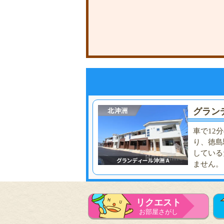
グラン
車で12
り、徳島
している
ません。
リクエスト
お部屋さがし