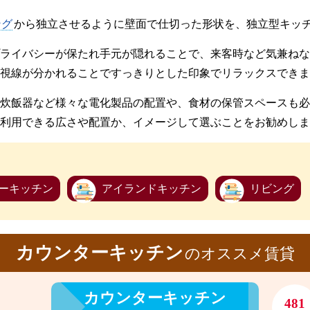
ング
から独立させるように壁面で仕切った形状を、独立型キッ
ライバシーが保たれ手元が隠れることで、来客時など気兼ねな
視線が分かれることですっきりとした印象でリラックスできま
炊飯器など様々な電化製品の配置や、食材の保管スペースも必
利用できる広さや配置か、イメージして選ぶことをお勧めしま
ーキッチン
アイランドキッチン
リビング
カウンターキッチン
のオススメ賃貸
カウンターキッチン
481