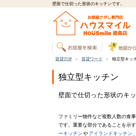
壁面で仕切った形状のキッチンです。
賃貸TOP
賃貸ワード
独立型キッ
独立型キッチン
壁面で仕切った形状のキ
ファミリー物件など複数人数の食事
です。重要な部分であることを示す
ーキッチン
や
アイランドキッチン