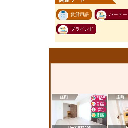
関連ワード
賃貸用語
パーテー
ブラインド