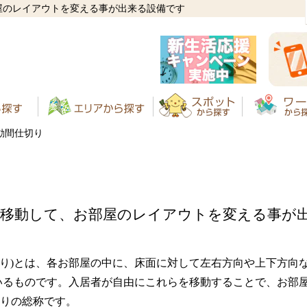
屋のレイアウトを変える事が出来る設備です
動間仕切り
を移動して、お部屋のレイアウトを変える事が
じきり)とは、各お部屋の中に、床面に対して左右方向や上下方向
いるものです。入居者が自由にこれらを移動することで、お部
りの総称です。