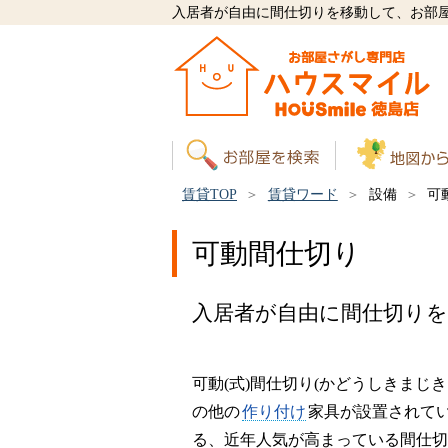
入居者が自由に間仕切りを移動して、お部
賃貸TOP
賃貸ワード
設備
可
可動間仕切り
入居者が自由に間仕切り
可動(式)間仕切り(かどうしきま
の他の
作り付け
家具が設置されて
る、近年人気が高まっている間仕切