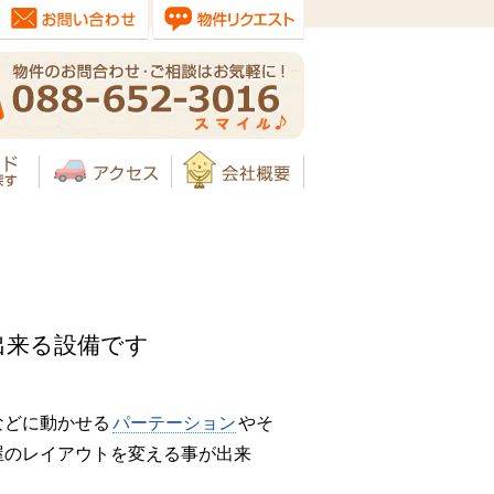
出来る設備です
などに動かせる
パーテーション
やそ
屋のレイアウトを変える事が出来