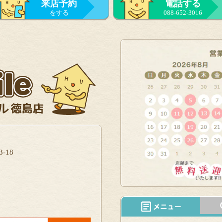
来店予約
電話する
をする
088-652-3016
-18