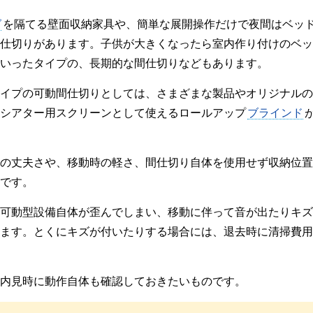
グ
を隔てる壁面収納家具や、簡単な展開操作だけで夜間はベッ
仕切りがあります。子供が大きくなったら室内作り付けのベッ
いったタイプの、長期的な間仕切りなどもあります。
イプの可動間仕切りとしては、さまざまな製品やオリジナルの
シアター用スクリーンとして使えるロールアップ
ブラインド
の丈夫さや、移動時の軽さ、間仕切り自体を使用せず収納位置
です。
可動型設備自体が歪んでしまい、移動に伴って音が出たりキズ
ます。とくにキズが付いたりする場合には、退去時に清掃費用
内見時に動作自体も確認しておきたいものです。