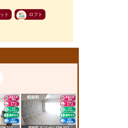
ット
ロフト