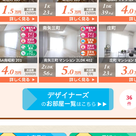
デザイナーズ
36
件