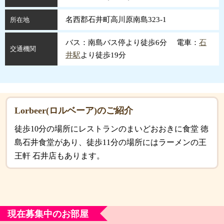
名西郡石井町高川原南島323-1
所在地
バス：南島バス停より徒歩6分 電車：
石
交通機関
井駅
より徒歩19分
Lorbeer(ロルベーア)のご紹介
徒歩10分の場所にレストランのまいどおおきに食堂 徳
島石井食堂があり、徒歩11分の場所にはラーメンの王
王軒 石井店もあります。
現在募集中のお部屋