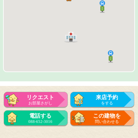
リクエスト
来店予約
お部屋さがし
をする
来店予約
電話する
この建物を
をする
088-652-3016
問い合わせる
フォーム
で問い合せる