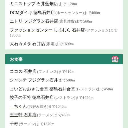
ミニストップ 石井藍畑店
まで1120m
DCMダイキ 徳島石井店
(ホームセンター)まで460m
ニトリ フジグラン石井店
(家具雑貨)まで560m
ファッションセンター しまむら 石井店
(ファッション)まで
1350m
大石カメラ 石井店
(家電)まで1690m
お食事
ココス 石井店
(ファミレス)まで610m
シャンテ フジグラン石井
まで590m
まいどおおきに食堂 徳島石井食堂
(レストラン)まで450m
餃子の王将 徳島石井店
(レストラン)まで1620m
一ちゃん
(お好み焼き)まで1040m
王王軒 石井店
(ラーメン)まで460m
千寿
(ラーメン)まで1370m