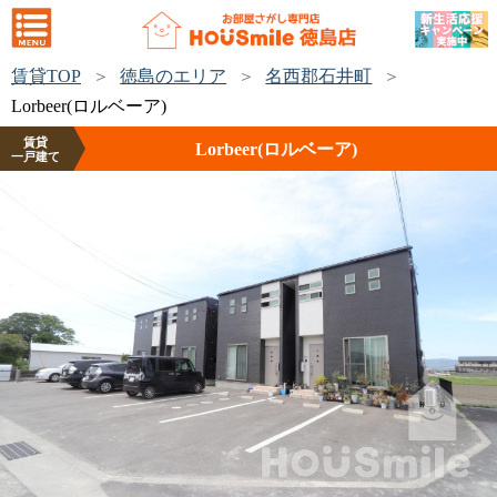
賃貸TOP
徳島のエリア
名西郡石井町
Lorbeer(ロルベーア)
賃貸
Lorbeer(ロルベーア)
一戸建て