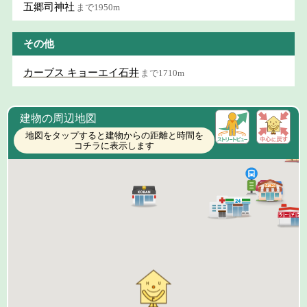
五郷司神社
まで1950m
その他
カーブス キョーエイ石井
まで1710m
建物の周辺地図
地図をタップすると建物からの距離と時間を
コチラに表示します