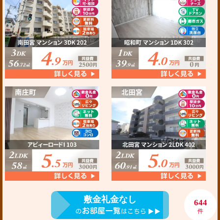
敷金礼金なし
644
件