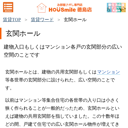
賃貸TOP
賃貸ワード
玄関ホール
玄関ホール
建物入口もしくはマンション各戸の玄関部分の広い
空間のことです
玄関ホールとは、建物の共用玄関部もしくは
マンション
等各世帯の玄関部分に設けられた、広い空間のことで
す。
以前はマンション等集合住宅の各世帯の入り口は小さく
狭く作られることが一般的だったため、玄関ホールとい
えば建物の共用玄関部を指していました。この十数年ほ
どの間、戸建て住宅での広い玄関ホール物件が増えてき