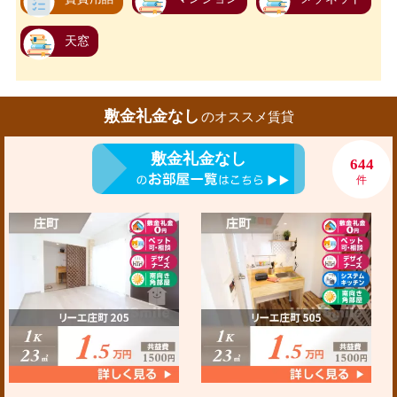
天窓
敷金礼金なし
のオススメ賃貸
敷金礼金なし
644
件