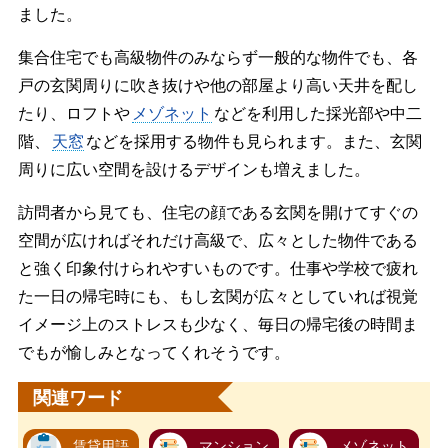
ました。
集合住宅でも高級物件のみならず一般的な物件でも、各
戸の玄関周りに吹き抜けや他の部屋より高い天井を配し
たり、ロフトや
メゾネット
などを利用した採光部や中二
階、
天窓
などを採用する物件も見られます。また、玄関
周りに広い空間を設けるデザインも増えました。
訪問者から見ても、住宅の顔である玄関を開けてすぐの
空間が広ければそれだけ高級で、広々とした物件である
と強く印象付けられやすいものです。仕事や学校で疲れ
た一日の帰宅時にも、もし玄関が広々としていれば視覚
イメージ上のストレスも少なく、毎日の帰宅後の時間ま
でもが愉しみとなってくれそうです。
関連ワード
賃貸用語
マンション
メゾネット