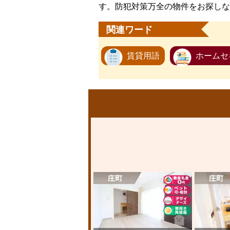
す。防犯対策万全の物件をお探しな
関連ワード
賃貸用語
ホームセ