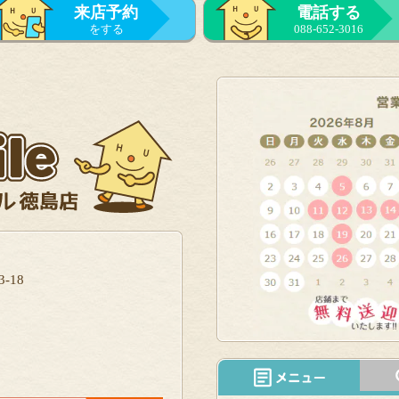
来店予約
電話する
をする
088-652-3016
-18