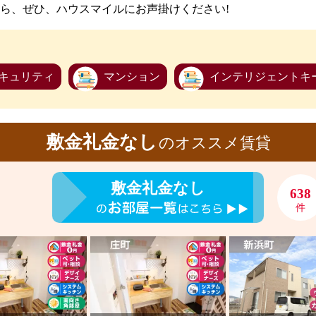
ら、ぜひ、ハウスマイルにお声掛けください!
キュリティ
マンション
インテリジェントキ
敷金礼金なし
のオススメ賃貸
敷金礼金なし
638
件