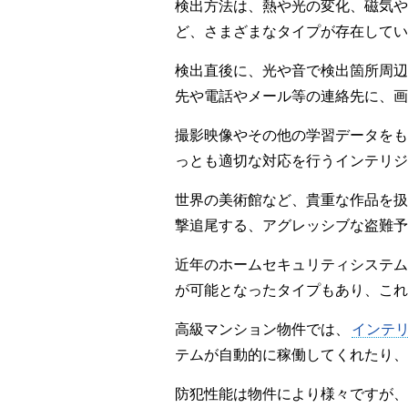
検出方法は、熱や光の変化、磁気や
ど、さまざまなタイプが存在してい
検出直後に、光や音で検出箇所周辺
先や電話やメール等の連絡先に、画
撮影映像やその他の学習データをも
っとも適切な対応を行うインテリジ
世界の美術館など、貴重な作品を扱
撃追尾する、アグレッシブな盗難予
近年のホームセキュリティシステム
が可能となったタイプもあり、これ
高級マンション物件では、
インテ
テムが自動的に稼働してくれたり、
防犯性能は物件により様々ですが、