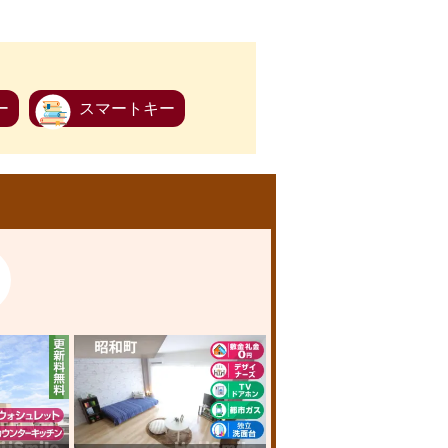
ー
スマートキー