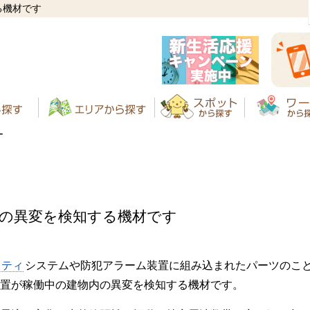
る機材です
ー
の異変を検知する機材です
リティ
システムや防犯アラーム装置に組み込まれたパーツのこ
置が稼働中の建物内の異変を検知する機材です。