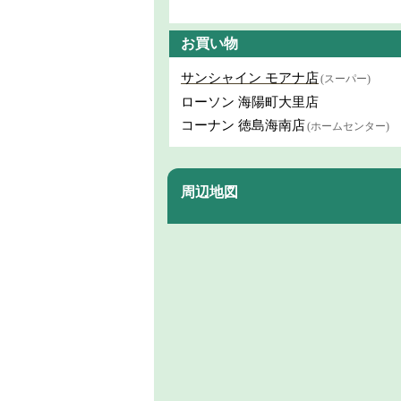
お買い物
サンシャイン モアナ店
(スーパー)
ローソン 海陽町大里店
コーナン 徳島海南店
(ホームセンター)
周辺地図