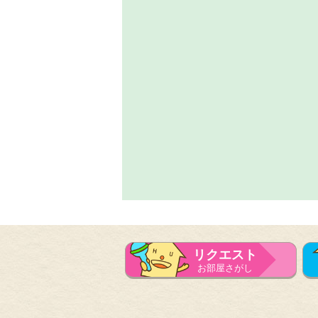
リクエスト
お部屋さがし