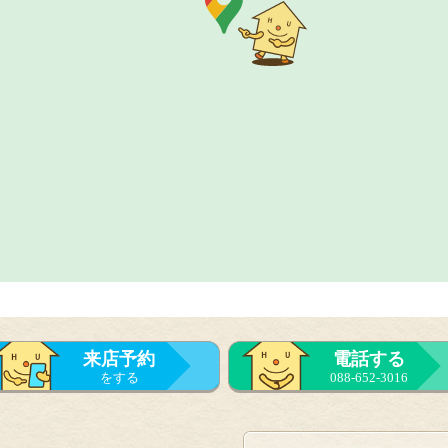
来店予約
電話する
をする
088-652-3016