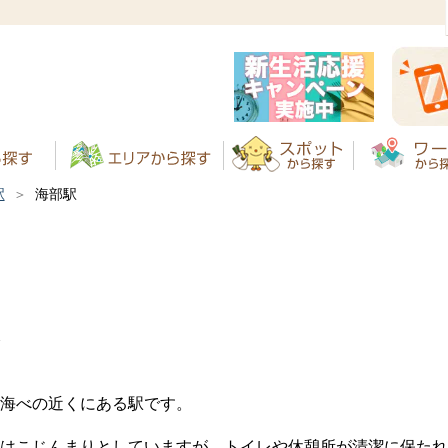
駅
海部駅
駅
海べの近くにある駅です。
駅舎はこじんまりとしていますが、トイレや休憩所が清潔に保た