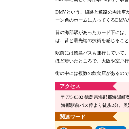
DMVという、線路と道路の両用車
ーン色のホームに入ってくるDMV
昔の海部駅があったガード下には、
は、昔と最先端の技術を感じること
駅前には徳島バスも運行していて、
ほど歩いたところで、大阪や室戸行
街の中には複数の飲食店があるので
アクセス
〒775-0302 徳島県海部郡海陽町奥
海部駅前バス停より徒歩2分。奥
関連ワード