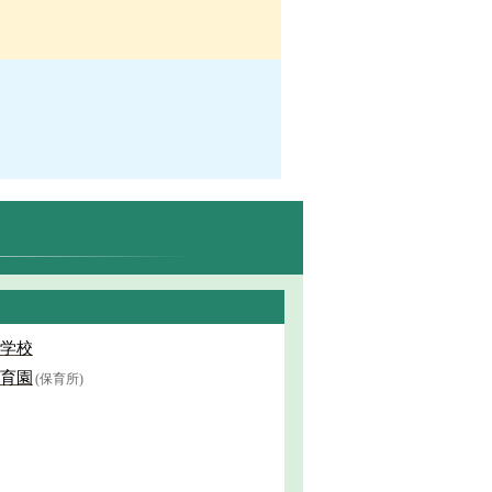
学校
育園
(保育所)