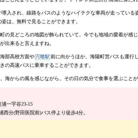
が導入され、線路をバスのようなハイテクな車両が走っている
の姿は、無料で見ることができます。
町の見どころの地図が飾られていて、今でも地域の愛着が感じ
が出来ると言えますね。
海部高校方面や
宍喰駅
前に向かうほか、海陽町営バスも運行し
きの高速バスに乗車することができます。
、海からの風を感じながら、その日の気分で食事を選ぶことが
浦一宇谷23-15
浦西分(野田医院前)バス停より徒歩4分。