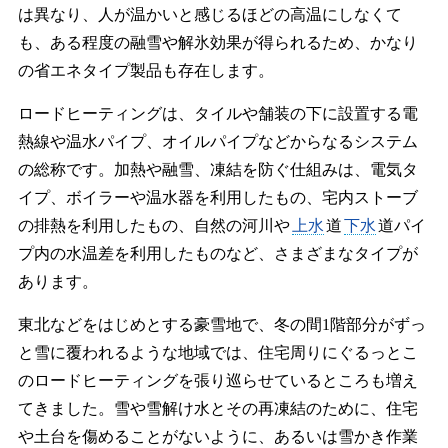
は異なり、人が温かいと感じるほどの高温にしなくて
も、ある程度の融雪や解氷効果が得られるため、かなり
の省エネタイプ製品も存在します。
ロードヒーティングは、タイルや舗装の下に設置する電
熱線や温水パイプ、オイルパイプなどからなるシステム
の総称です。加熱や融雪、凍結を防ぐ仕組みは、電気タ
イプ、ボイラーや温水器を利用したもの、宅内ストーブ
の排熱を利用したもの、自然の河川や
上水
道
下水
道パイ
プ内の水温差を利用したものなど、さまざまなタイプが
あります。
東北などをはじめとする豪雪地で、冬の間1階部分がずっ
と雪に覆われるような地域では、住宅周りにぐるっとこ
のロードヒーティングを張り巡らせているところも増え
てきました。雪や雪解け水とその再凍結のために、住宅
や土台を傷めることがないように、あるいは雪かき作業