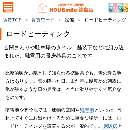
賃貸TOP
賃貸ワード
設備
ロードヒーティング
ロードヒーティング
玄関まわりや駐車場のタイル、舗装下などに組み込
まれた、融雪用の暖房器具のことです
比較的暖かい県として知られる徳島県でも、雪の降る地
方はあります。雪の降った日、また年に幾度かの朝露に
氷が張るような日の足元は、本当に滑りやすくて厄介な
ものです。
積雪地や寒冷地では、建物の玄関や
駐車場
といった「朝
起きてすぐにお出かけするために重要な場所」には、ロ
ードヒーティングを設置するのが一般的です。
床暖房
と