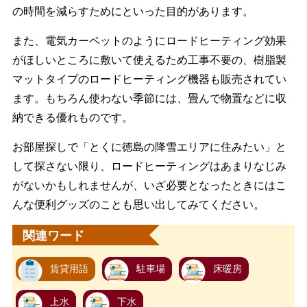
の時間を減らすためにといった目的があります。
また、電気カーペットのようにロードヒーティング効果
がほしいところに敷いて使えるため工事不要の、樹脂製
マットタイプのロードヒーティング機器も販売されてい
ます。もちろん使わない季節には、畳んで物置などに収
納できる優れものです。
お部屋探しで「とくに徳島の降雪エリアに住みたい」と
して探さない限り、ロードヒーティングはあまりなじみ
がないかもしれませんが、いざ必要となったときにはこ
んな便利グッズのことも思い出してみてください。
関連ワード
賃貸用語
駐車場
床暖房
上水
下水