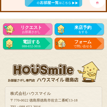
件
リクエスト
来店予約
お部屋さがし
をする
電話する
フォーム
088-652-3016
で問い合せる
株式会社ハウスマイル
〒770-0022 徳島県徳島市佐古二番町13-18
TEL : 088-652-3016