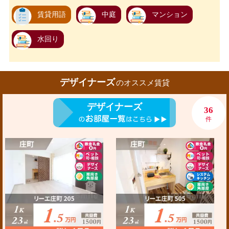
賃貸用語
中庭
マンション
水回り
デザイナーズ
のオススメ賃貸
デザイナーズ
36
件