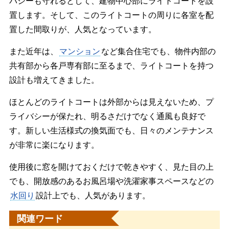
バシーも守れるとして、建物中心部にライトコートを設
置します。そして、このライトコートの周りに各室を配
置した間取りが、人気となっています。
また近年は、
マンション
など集合住宅でも、物件内部の
共有部から各戸専有部に至るまで、ライトコートを持つ
設計も増えてきました。
ほとんどのライトコートは外部からは見えないため、プ
ライバシーが保たれ、明るさだけでなく通風も良好で
す。新しい生活様式の換気面でも、日々のメンテナンス
が非常に楽になります。
使用後に窓を開けておくだけで乾きやすく、見た目の上
でも、開放感のあるお風呂場や洗濯家事スペースなどの
水回り
設計上でも、人気があります。
関連ワード