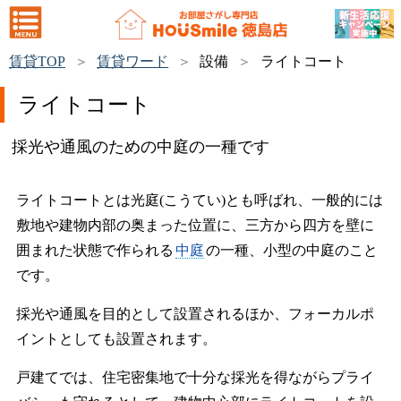
賃貸TOP
賃貸ワード
設備
ライトコート
ライトコート
採光や通風のための中庭の一種です
ライトコートとは光庭(こうてい)とも呼ばれ、一般的には
敷地や建物内部の奥まった位置に、三方から四方を壁に
囲まれた状態で作られる
中庭
の一種、小型の中庭のこと
です。
採光や通風を目的として設置されるほか、フォーカルポ
イントとしても設置されます。
戸建てでは、住宅密集地で十分な採光を得ながらプライ