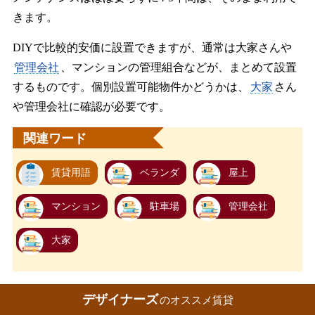
きます。
DIYで比較的安価に設置できますが、通常は大家さんや
管理会社
、マンションの管理組合などが、まとめて設置
するものです。個別設置可能物件かどうかは、
大家
さん
や管理会社に確認が必要です。
関連ワード
賃貸用語
ベランダ
屋上
マンション
駐車場
管理会社
大家
デザイナーズ
のオススメ賃貸