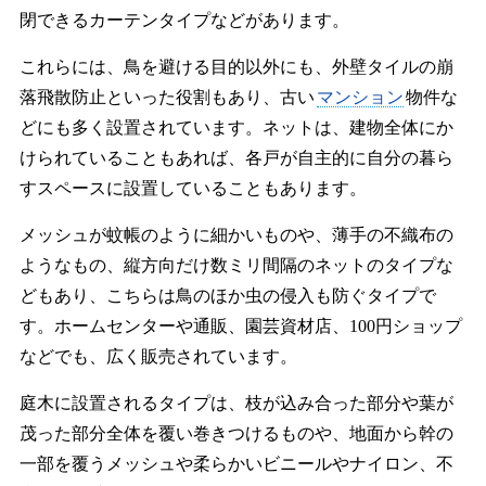
閉できるカーテンタイプなどがあります。
これらには、鳥を避ける目的以外にも、外壁タイルの崩
落飛散防止といった役割もあり、古い
マンション
物件な
どにも多く設置されています。ネットは、建物全体にか
けられていることもあれば、各戸が自主的に自分の暮ら
すスペースに設置していることもあります。
メッシュが蚊帳のように細かいものや、薄手の不織布の
ようなもの、縦方向だけ数ミリ間隔のネットのタイプな
どもあり、こちらは鳥のほか虫の侵入も防ぐタイプで
す。ホームセンターや通販、園芸資材店、100円ショップ
などでも、広く販売されています。
庭木に設置されるタイプは、枝が込み合った部分や葉が
茂った部分全体を覆い巻きつけるものや、地面から幹の
一部を覆うメッシュや柔らかいビニールやナイロン、不