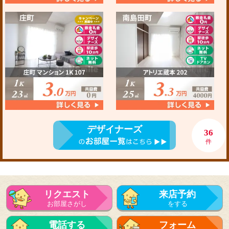
デザイナーズ
36
件
リクエスト
来店予約
お部屋さがし
をする
電話する
フォーム