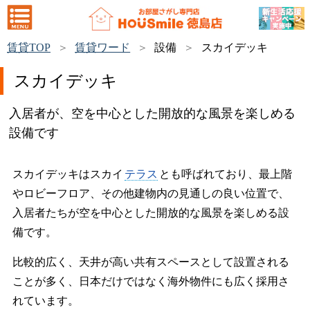
賃貸TOP
賃貸ワード
設備
スカイデッキ
スカイデッキ
入居者が、空を中心とした開放的な風景を楽しめる
設備です
スカイデッキはスカイ
テラス
とも呼ばれており、最上階
やロビーフロア、その他建物内の見通しの良い位置で、
入居者たちが空を中心とした開放的な風景を楽しめる設
備です。
比較的広く、天井が高い共有スペースとして設置される
ことが多く、日本だけではなく海外物件にも広く採用さ
れています。