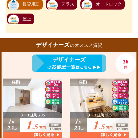
賃貸用語
テラス
オートロック
屋上
デザイナーズ
のオススメ賃貸
デザイナーズ
36
件