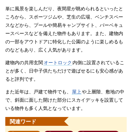
単に風景を楽しんだり、夜間星が眺められるといったと
ころから、スポーツジムや、芝生の広場、ベンチスペー
スなどから、プールや簡易キャンプサイト、バーベキュ
ースペースなどを備えた物件もあります。また、建物内
の一部をアウトドアに特化した公園のように楽しめるも
のなどもあり、広く人気があります。
建物内の共用玄関
オートロック
内側に設置されているこ
とが多く、日中子供たちだけで遊ばせるにも安心感があ
ると評判です。
また近年は、戸建て物件でも、
屋上
や上層階、敷地の中
で、斜面に面した開けた部分にスカイデッキを設置して
いる物件も多く人気となっています。
関連ワード