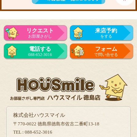
リクエスト
来店予約
お部屋さがし
をする
電話する
フォーム
088-652-3016
で問い合せる
株式会社ハウスマイル
〒770-0022 徳島県徳島市佐古二番町13-18
TEL : 088-652-3016