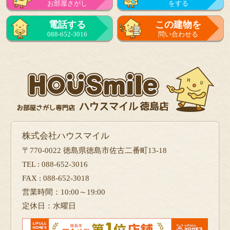
お部屋さがし
をする
来店予約
電話する
この建物を
をする
088-652-3016
問い合わせる
フォーム
で問い合せる
株式会社ハウスマイル
〒770-0022 徳島県徳島市佐古二番町13-18
TEL : 088-652-3016
FAX : 088-652-3018
営業時間：10:00～19:00
定休日：水曜日