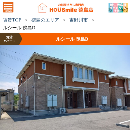
賃貸TOP
徳島のエリア
吉野川市
ルシール 鴨島D
賃貸
ルシール 鴨島D
アパート