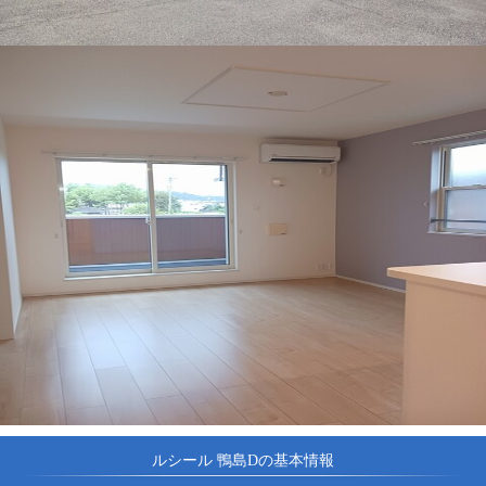
ルシール 鴨島Dの基本情報