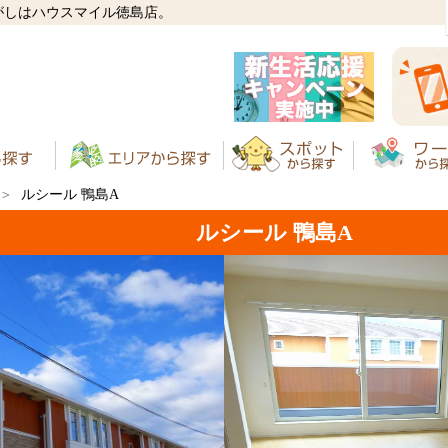
がしはハウスマイル徳島店。
ルシール 鴨島A
ルシール 鴨島A