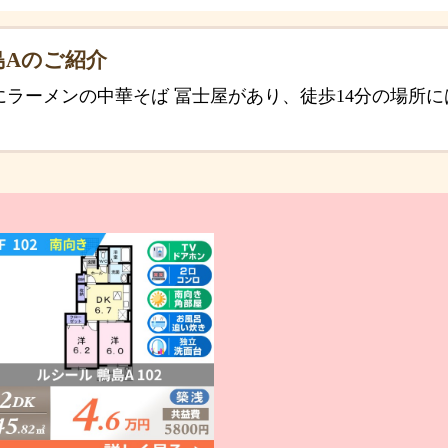
島Aのご紹介
にラーメンの中華そば 冨士屋があり、徒歩14分の場所