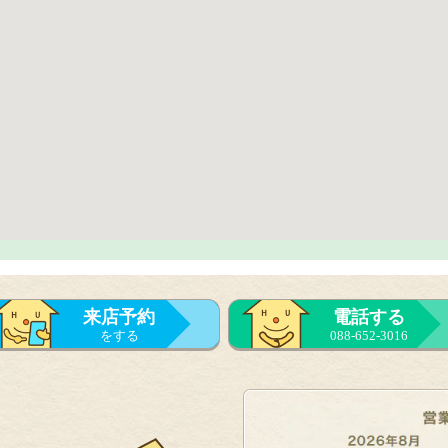
来店予約
電話する
をする
088-652-3016
来店予約
をする