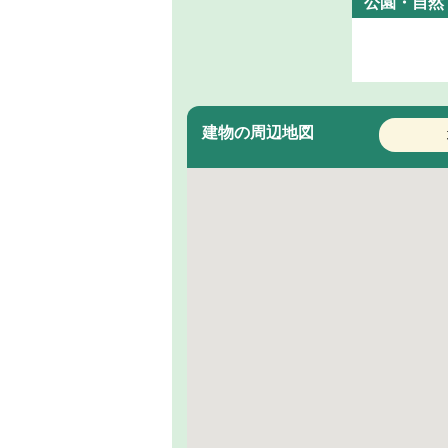
公園・自然
建物の周辺地図