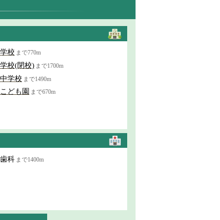
学校
まで770m
学校(閉校)
まで1700m
中学校
まで1490m
こども園
まで670m
歯科
まで1400m