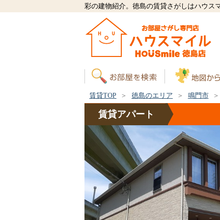
彩の建物紹介。徳島の賃貸さがしはハウス
賃貸TOP
徳島のエリア
鳴門市
賃貸
アパート