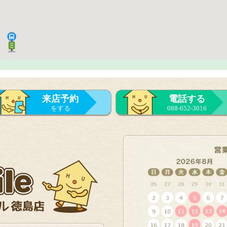
来店予約
電話する
をする
088-652-3016
来店予約
をする