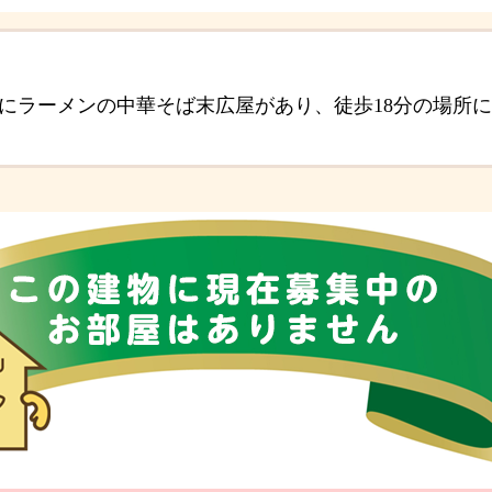
所にラーメンの中華そば末広屋があり、徒歩18分の場所