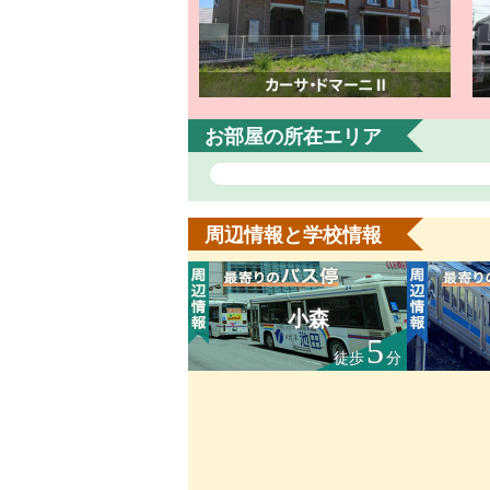
お部屋の所在エリア
周辺情報と学校情報
小森
5
徒歩
分