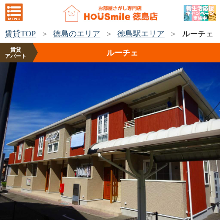
賃貸TOP
徳島のエリア
徳島駅エリア
ルーチェ
賃貸
ルーチェ
アパート