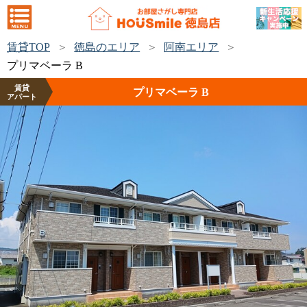
賃貸TOP
徳島のエリア
阿南エリア
プリマベーラ B
賃貸
プリマベーラ B
アパート