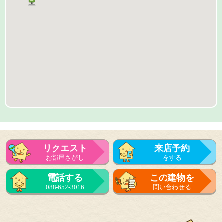
リクエスト
来店予約
お部屋さがし
をする
来店予約
電話する
この建物を
をする
088-652-3016
問い合わせる
フォーム
で問い合せる