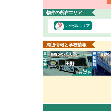
物件の所在エリア
小松島エリア
周辺情報と学校情報
田野
9
徒歩
分