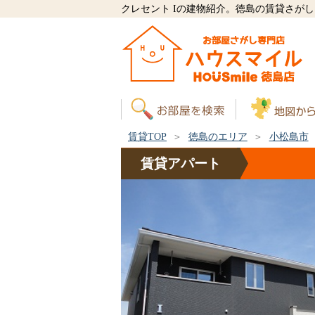
クレセント Iの建物紹介。徳島の賃貸さが
賃貸TOP
徳島のエリア
小松島市
賃貸
アパート