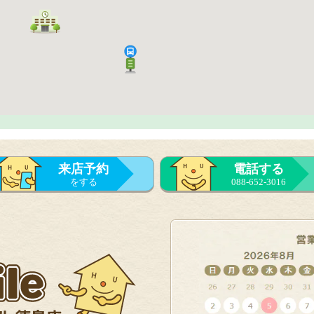
来店予約
電話する
をする
088-652-3016
来店予約
をする