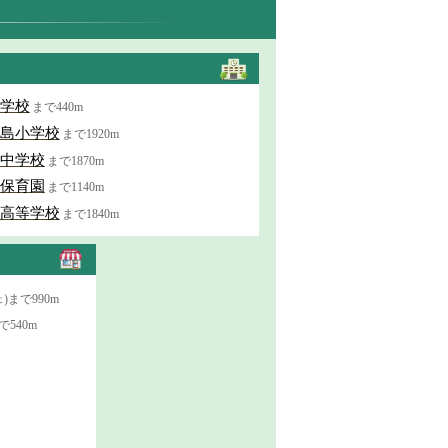
学校
まで440m
島小学校
まで1920m
中学校
まで1870m
保育園
まで1140m
高等学校
まで1840m
)まで990m
で540m