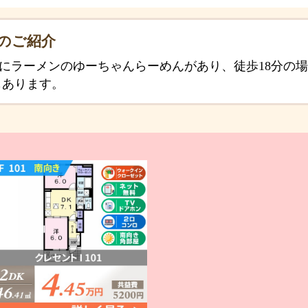
Iのご紹介
所にラーメンのゆーちゃんらーめんがあり、徒歩18分の
もあります。