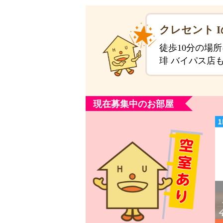
クレセント 
徒歩10分の場
琲 バイパス店
現在募集中のお部屋