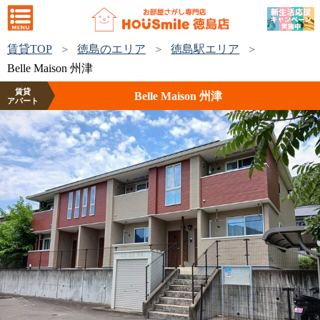
賃貸TOP
徳島のエリア
徳島駅エリア
Belle Maison 州津
賃貸
Belle Maison 州津
アパート