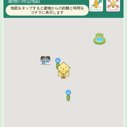
建物の周辺地図
地図をタップすると建物からの距離と時間を
コチラに表示します