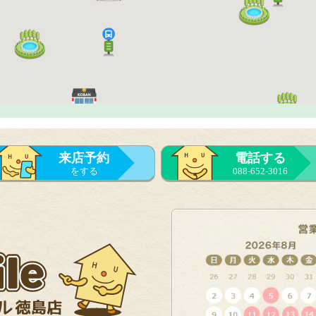
来店予約
電話する
をする
088-652-3016
来店予約
をする