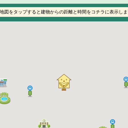
地図をタップすると建物からの距離と時間をコチラに表示しま