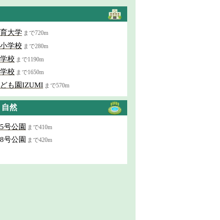
育大学
まで720m
小学校
まで280m
学校
まで1190m
学校
まで1650m
ども園IZUMI
まで570m
・自然
5号公園
まで410m
8号公園
まで420m