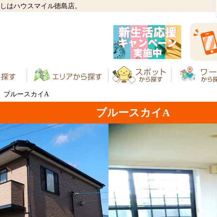
がしはハウスマイル徳島店。
ブルースカイA
ブルースカイA