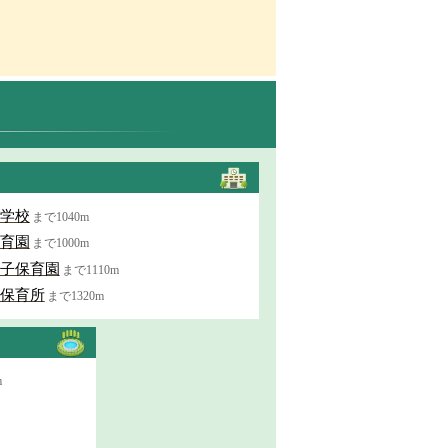
学校
まで1040m
育園
まで1000m
子保育園
まで1110m
保育所
まで1320m
m