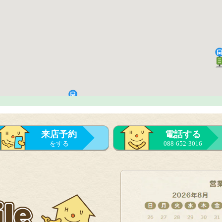
来店予約
電話する
をする
088-652-3016
来店予約
をする