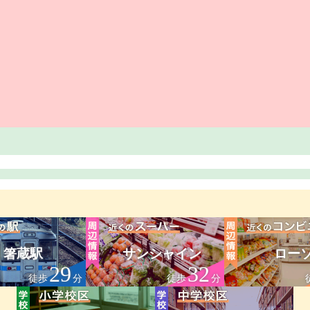
箸蔵駅
サンシャイン
ロー
29
32
徒歩
分
徒歩
分