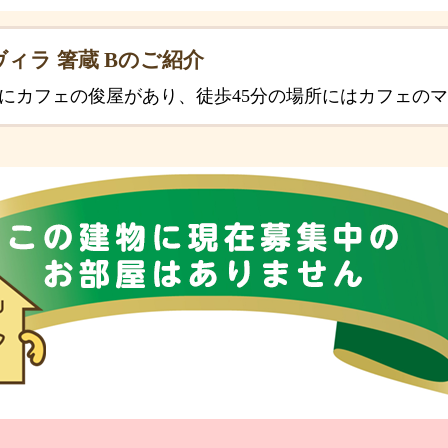
ヴィラ 箸蔵 Bのご紹介
所にカフェの俊屋があり、徒歩45分の場所にはカフェの