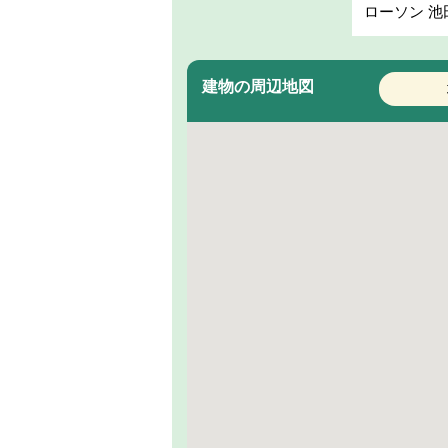
ローソン 
建物の周辺地図