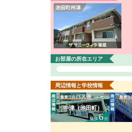
お部屋の所在エリア
周辺情報と学校情報
中津（池田町）
6
徒歩
分