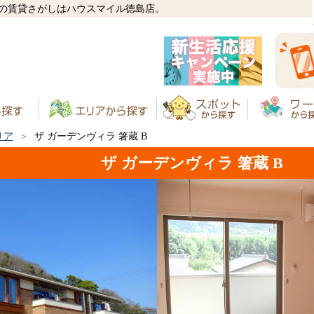
島の賃貸さがしはハウスマイル徳島店。
リア
ザ ガーデンヴィラ 箸蔵 B
ザ ガーデンヴィラ 箸蔵 B