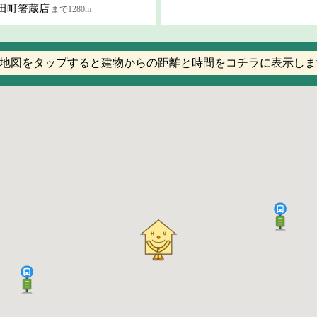
池田町箸蔵店
まで1280m
地図をタップすると建物からの距離と時間をコチラに表示しま