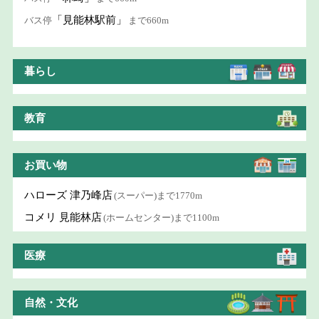
「見能林駅前」
バス停
まで660m
暮らし
教育
お買い物
ハローズ 津乃峰店
(スーパー)まで1770m
コメリ 見能林店
(ホームセンター)まで1100m
医療
自然・文化