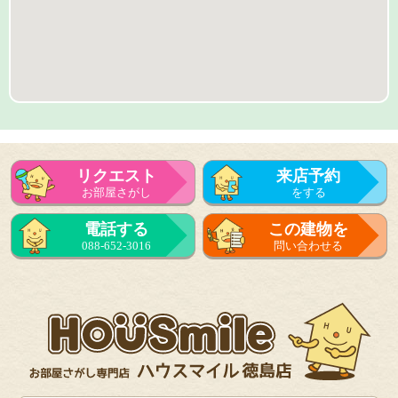
リクエスト
来店予約
お部屋さがし
をする
来店予約
電話する
この建物を
をする
088-652-3016
問い合わせる
フォーム
で問い合せる