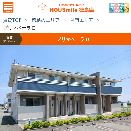
賃貸TOP
徳島のエリア
阿南エリア
プリマベーラ D
賃貸
プリマベーラ D
アパート