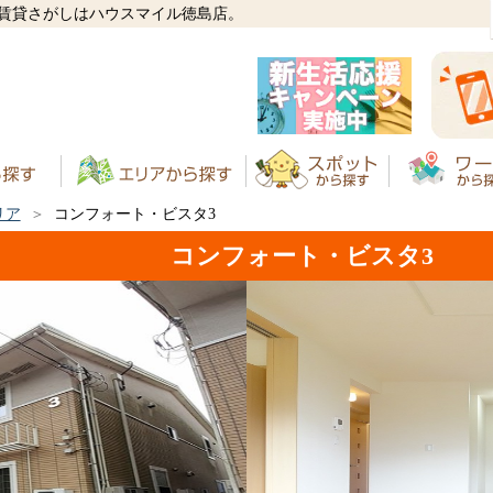
の賃貸さがしはハウスマイル徳島店。
リア
コンフォート・ビスタ3
コンフォート・ビスタ3