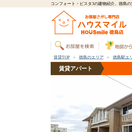
コンフォート・ビスタ3の建物紹介。徳島
賃貸TOP
徳島のエリア
徳島駅エ
賃貸
アパート