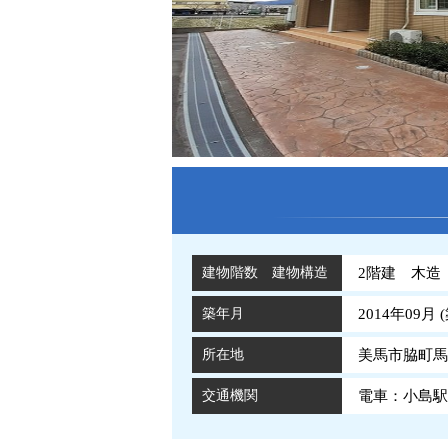
建物階数 建物構造
2階建 木造
築年月
2014年09月 (
所在地
美馬市脇町馬
交通機関
電車：小島駅