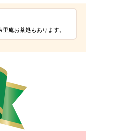
茶里庵お茶処もあります。