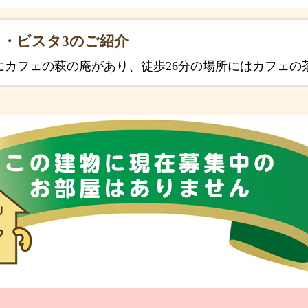
・ビスタ3のご紹介
にカフェの萩の庵があり、徒歩26分の場所にはカフェの