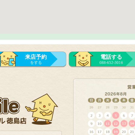
来店予約
電話する
をする
088-652-3016
来店予約
をする