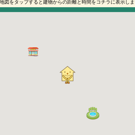
地図をタップすると建物からの距離と時間をコチラに表示しま