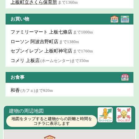
上板町立さくら保育所
まで1360m
お買い物
ファミリーマート 上板七條店
まで1000m
ローソン 阿波吉野町店
まで1380m
セブンイレブン 上板町神宅店
まで1760m
コメリ 上板店
(ホームセンター)まで350m
お食事
和香
(カフェ)まで920m
建物の周辺地図
地図をタップすると建物からの距離と時間を
コチラに表示します