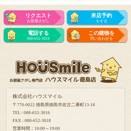
リクエスト
来店予約
お部屋さがし
をする
来店予約
電話する
この建物を
をする
088-652-3016
問い合わせる
フォーム
で問い合せる
株式会社ハウスマイル
〒770-0022 徳島県徳島市佐古二番町13-18
TEL : 088-652-3016
FAX : 088-652-3018
営業時間：10:00～19:00