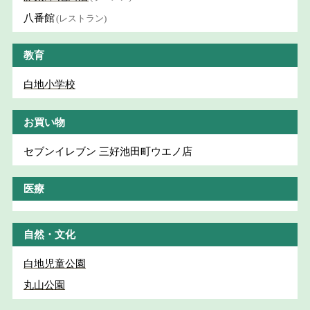
八番館
(レストラン)
教育
白地小学校
お買い物
セブンイレブン 三好池田町ウエノ店
医療
自然・文化
白地児童公園
丸山公園