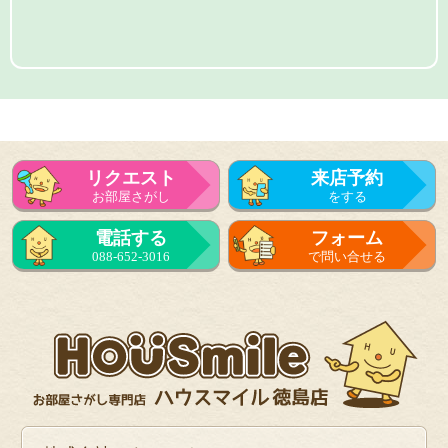
リクエスト
来店予約
お部屋さがし
をする
電話する
フォーム
088-652-3016
で問い合せる