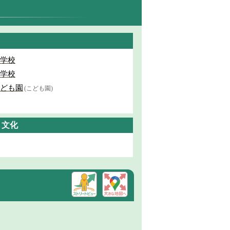
学校
学校
ども園
(こども園)
・文化