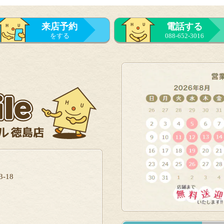
来店予約
電話する
をする
088-652-3016
-18