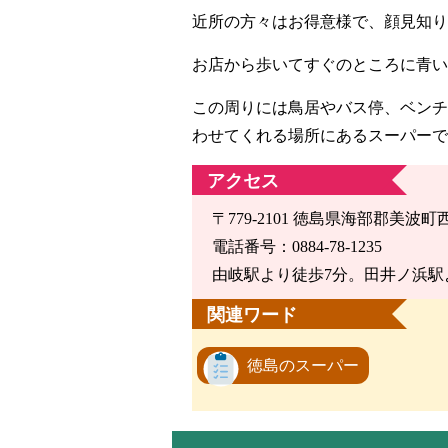
近所の方々はお得意様で、顔見知り
お店から歩いてすぐのところに青い
この周りには鳥居やバス停、ベンチ
わせてくれる場所にあるスーパーで
アクセス
〒779-2101 徳島県海部郡美波町
電話番号：0884-78-1235
由岐駅より徒歩7分。田井ノ浜駅
関連ワード
徳島のスーパー