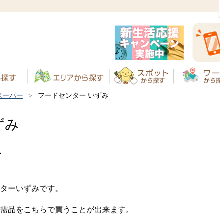
スーパー
フードセンター いずみ
ずみ
ー
ターいずみです。
需品をこちらで買うことが出来ます。