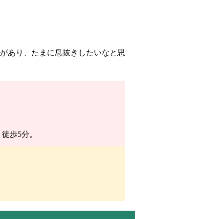
があり、たまに息抜きしたいなと思
徒歩5分。