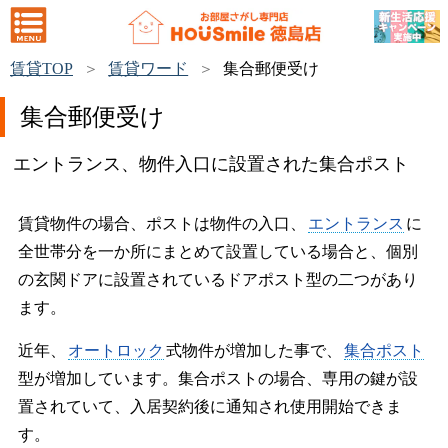
賃貸TOP
賃貸ワード
集合郵便受け
集合郵便受け
エントランス、物件入口に設置された集合ポスト
賃貸物件の場合、ポストは物件の入口、
エントランス
に
全世帯分を一か所にまとめて設置している場合と、個別
の玄関ドアに設置されているドアポスト型の二つがあり
ます。
近年、
オートロック
式物件が増加した事で、
集合ポスト
型が増加しています。集合ポストの場合、専用の鍵が設
置されていて、入居契約後に通知され使用開始できま
す。