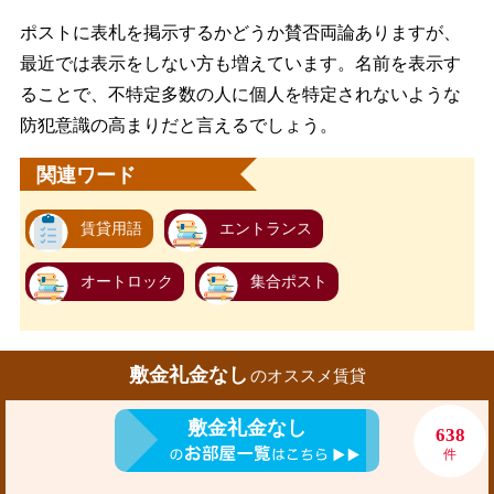
ポストに表札を掲示するかどうか賛否両論ありますが、
最近では表示をしない方も増えています。名前を表示す
ることで、不特定多数の人に個人を特定されないような
防犯意識の高まりだと言えるでしょう。
関連ワード
賃貸用語
エントランス
オートロック
集合ポスト
敷金礼金なし
のオススメ賃貸
敷金礼金なし
638
件