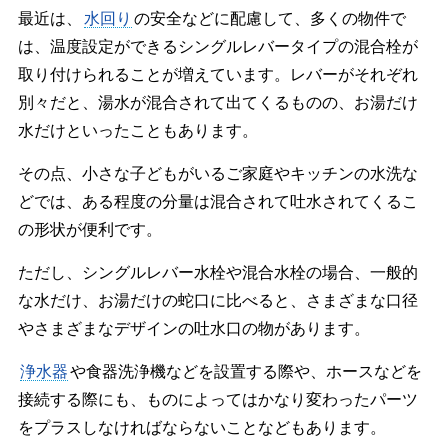
最近は、
水回り
の安全などに配慮して、多くの物件で
は、温度設定ができるシングルレバータイプの混合栓が
取り付けられることが増えています。レバーがそれぞれ
別々だと、湯水が混合されて出てくるものの、お湯だけ
水だけといったこともあります。
その点、小さな子どもがいるご家庭やキッチンの水洗な
どでは、ある程度の分量は混合されて吐水されてくるこ
の形状が便利です。
ただし、シングルレバー水栓や混合水栓の場合、一般的
な水だけ、お湯だけの蛇口に比べると、さまざまな口径
やさまざまなデザインの吐水口の物があります。
浄水器
や食器洗浄機などを設置する際や、ホースなどを
接続する際にも、ものによってはかなり変わったパーツ
をプラスしなければならないことなどもあります。