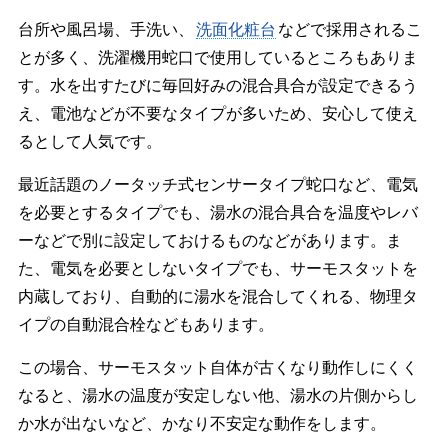
台所や風呂場、手洗い、
洗面化粧台
などで採用されるこ
とが多く、洗濯機用蛇口で使用しているところもありま
す。水を出すたびに毎回好みの混合具合が設定できるう
え、電池などが不要なタイプが多いため、安心して使え
るとして人気です。
最近話題のノータッチ式センサータイプ蛇口など、電気
を必要とするタイプでも、湯水の混合具合を温度やレバ
ーなどで別に設定しておけるものなどがあります。ま
た、電気を必要としないタイプでも、サーモスタットを
内蔵しており、自動的に湯水を混合してくれる、物理タ
イプの自動混合栓などもあります。
この場合、サーモスタット自体が古くなり動作しにくく
なると、湯水の温度が安定しない他、湯水の片側からし
か水が出ないなど、かなり不安定な動作をします。