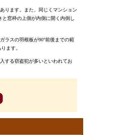
あります。また、同じくマンション
きと窓枠の上側が内側に開く内倒し
ラスの羽根板が90°前後までの範
あります。
入する窃盗犯が多いといわれてお