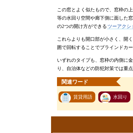
この窓とよく似たもので、窓枠の上
等の水回り空間や廊下側に面した窓
の2つの開け方ができる
ツーアクシ
これらよりも開口部が小さく、開く
囲で回転することでブラインドカー
いずれのタイプも、窓枠の内側に金
り、自治体などの防犯対策では重点
関連ワード
賃貸用語
水回り