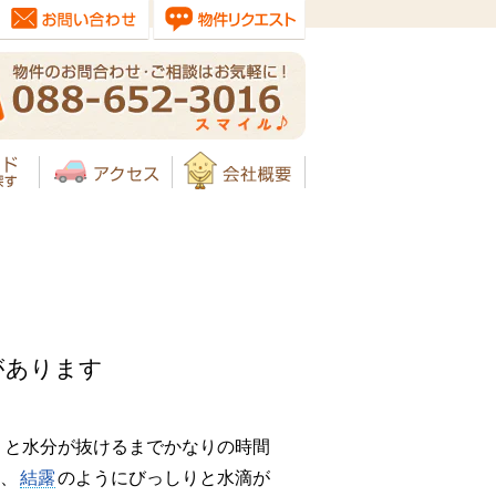
があります
うと水分が抜けるまでかなりの時間
、
結露
のようにびっしりと水滴が