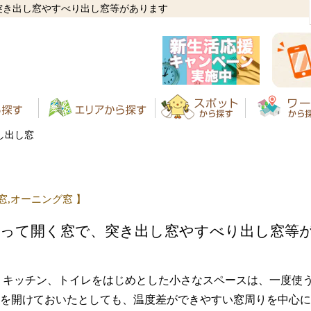
突き出し窓やすべり出し窓等があります
し出し窓
窓,オーニング窓 】
かって開く窓で、突き出し窓やすべり出し窓等
、キッチン、トイレをはじめとした小さなスペースは、一度使
を開けておいたとしても、温度差ができやすい窓周りを中心に