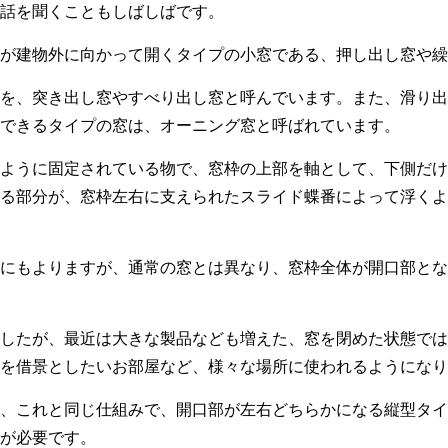
話を聞くこともしばしばです。
が建物外に向かって開くタイプの小窓である、押し出し窓や繰
を、突き出し窓やすべり出し窓と呼んでいます。また、滑り出し
できるタイプの窓は、オーニング窓と呼ばれています。
ように固定されている物で、窓枠の上部を軸として、下側だけ
る部分が、窓枠左右に支えられたスライド蝶番によって浮くよ
にもよりますが、通常の窓とは異なり、窓枠全体が開口部とな
したが、最近は大きな製品なども増えた、窓を閉めた状態では
を借景としたいお部屋など、様々な場所に使われるようになり
、これと同じ仕組みで、開口部が左右どちらかになる縦型タイ
が必要です。