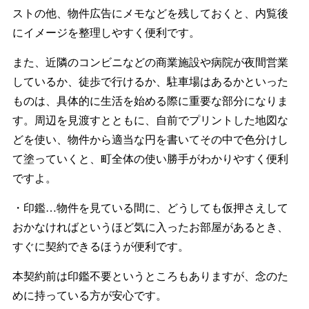
ストの他、物件広告にメモなどを残しておくと、内覧後
にイメージを整理しやすく便利です。
また、近隣のコンビニなどの商業施設や病院が夜間営業
しているか、徒歩で行けるか、駐車場はあるかといった
ものは、具体的に生活を始める際に重要な部分になりま
す。周辺を見渡すとともに、自前でプリントした地図な
どを使い、物件から適当な円を書いてその中で色分けし
て塗っていくと、町全体の使い勝手がわかりやすく便利
ですよ。
・印鑑…物件を見ている間に、どうしても仮押さえして
おかなければというほど気に入ったお部屋があるとき、
すぐに契約できるほうが便利です。
本契約前は印鑑不要というところもありますが、念のた
めに持っている方が安心です。