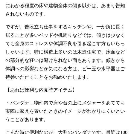
にわかる程度の床や建物全体の傾き以外は、あまり告知
されないものです。
ですが、普段立ち仕事をするキッチンや、一か所に長く
居ることが多いベッドや机周りなどでは、傾きは少なく
ても全身のストレスや体調不良を引き起こす方もいらっ
しゃいます。特に構造上多いのは木造住宅で、床面など
の部分的な狂いは避けられない面もあります。傾きから
体調への影響などが気になる方は、ビー玉や水平器はご
持参いただくことをお勧めいたします。
【あれば便利な内見時アイテム】
・バンダナ…物件内で床や台の上にメジャーをあてても
実際に家具を置いたときのイメージがわかりにくいとい
うことがあります。
こんな時に便利なのが、大判のバンダナです。最近は100