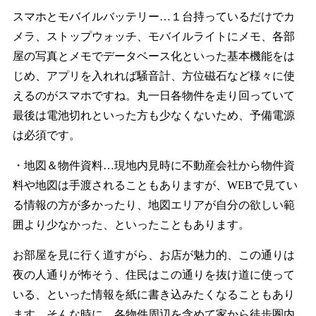
スマホとモバイルバッテリー…１台持っているだけでカ
メラ、ストップウォッチ、モバイルライトにメモ、各部
屋の写真とメモでデータベース化といった基本機能をは
じめ、アプリを入れれば騒音計、方位磁石など様々に使
えるのがスマホですね。丸一日各物件を走り回っていて
最後は電池切れといった方も少なくないため、予備電源
は必須です。
・地図＆物件資料…現地内見時に不動産会社から物件資
料や地図は手渡されることもありますが、WEBで見てい
る情報の方が多かったり、地図エリアが自分の欲しい範
囲より少なかった、といったこともあります。
お部屋を見に行く道すがら、お店が魅力的、この通りは
夜の人通りが怖そう、住民はこの通りを抜け道に使って
いる、といった情報を紙に書き込みたくなることもあり
ます。そんな時に、各物件周辺を含めて家から徒歩圏内