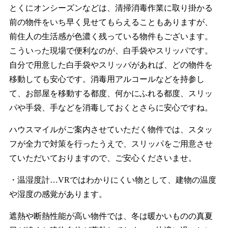
とくにオンシーズンなどは、清掃消毒作業に取り掛かる
前の物件をいち早く見せてもらえることもありますが、
前住人の生活感が色濃く残っている物件もございます。
こういった現場で便利なのが、白手袋やスリッパです。
自分で用意した白手袋やスリッパがあれば、どの物件を
移動しても安心です。消毒用アルコールなどを持参し
て、お部屋を移動する都度、何かにふれる都度、スリッ
パや手袋、手などを消毒しておくとさらに安心ですね。
ハウスマイルがご案内させていただく物件では、スタッ
フが全力で対策を行ったうえで、スリッパをご用意させ
ていただいておりますので、ご安心くださいませ。
・温湿度計…VRではわかりにくい物として、建物の温度
や湿度の感覚があります。
遮熱や断熱性能が高い物件では、冬は暖かいものの真夏