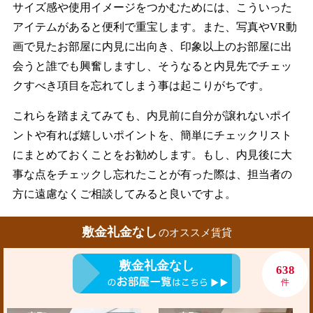
サイズ感や使用イメージをつかむためには、こういった
アイテムがあると便利で重宝します。また、写真やVR動
画で見たお部屋に内見に出向き、印象以上のお部屋に出
会うと誰でも興奮しますし、そうなると内見先でチェッ
クすべき項目を忘れてしまう事は起こりがちです。
これらを踏まえてみても、内見前に自分が譲れないポイ
ントや有れば嬉しいポイントを、簡単にチェックリスト
にまとめておくことをお勧めします。もし、内見後に大
事な点をチェックし忘れたことが有った際は、担当者の
方に遠慮なくご相談してみると良いですよ。
敷金礼金なし
のオススメ賃貸
敷金礼金なし
638
件