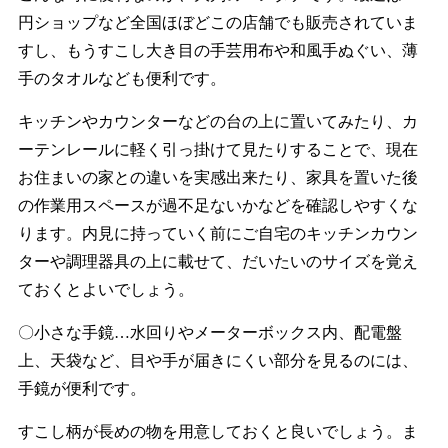
円ショップなど全国ほぼどこの店舗でも販売されていま
すし、もうすこし大き目の手芸用布や和風手ぬぐい、薄
手のタオルなども便利です。
キッチンやカウンターなどの台の上に置いてみたり、カ
ーテンレールに軽く引っ掛けて見たりすることで、現在
お住まいの家との違いを実感出来たり、家具を置いた後
の作業用スペースが過不足ないかなどを確認しやすくな
ります。内見に持っていく前にご自宅のキッチンカウン
ターや調理器具の上に載せて、だいたいのサイズを覚え
ておくとよいでしょう。
〇小さな手鏡…水回りやメーターボックス内、配電盤
上、天袋など、目や手が届きにくい部分を見るのには、
手鏡が便利です。
すこし柄が長めの物を用意しておくと良いでしょう。ま