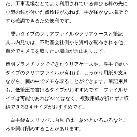
た、工事現場などでよく利用されている伸びる棒の先に
小型の鏡が付いた点検鏡があれば、手が届かない場所で
すら確認できるため便利です。
・硬いタイプのクリアファイルやクリアケースと筆記
具…内見では、不動産会社側から資料が配布される他、
自分でもメモを取りたい場面が沢山あります。
透明プラスチックでできたクリアケースや、厚手で硬い
タイプのクリアファイルが有れば、しっかり用紙を支え
ながら、腕の中でメモを取ることができます。筆記用具
も、低筆圧で書けるタイプがおすすめです。ファイルサ
イズは可能であればA4ではなく、複数用紙が折れずに収
納できるB４サイズがおすすめです。
・白手袋＆スリッパ…内見では、意外といろいろなとこ
ろを開け閉めすることがあります。