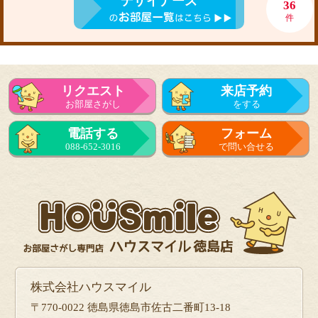
デザイナーズ
36
件
リクエスト
来店予約
お部屋さがし
をする
電話する
フォーム
088-652-3016
で問い合せる
株式会社ハウスマイル
〒770-0022 徳島県徳島市佐古二番町13-18