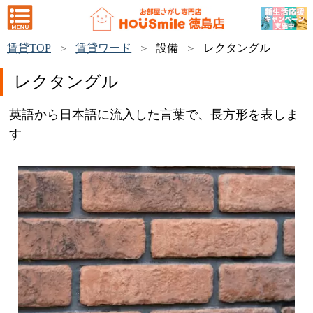
賃貸TOP
賃貸ワード
設備
レクタングル
レクタングル
英語から日本語に流入した言葉で、長方形を表しま
す