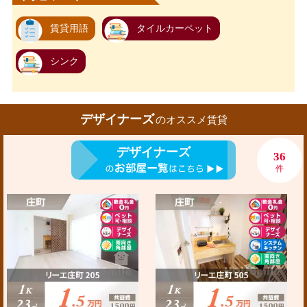
賃貸用語
タイルカーペット
シンク
デザイナーズ
のオススメ賃貸
デザイナーズ
36
件