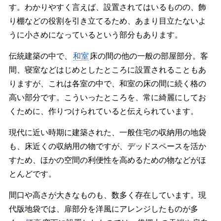
す。わかりやすく言えば、設置されてはいるものの、飾
り棚などの役割を引き立てるため、あまり目立たないよ
うに小さめになっているという部分もあります。
伝統建築の中で、
和室
床の間の他の一般の部屋部分。客
間、寝室などはじめとしたところに設置されることもあ
りますが、これは各室の中で、和室の床の間に続く格の
高い部分です。こういったところを、常に綺麗にしてお
くために、作りつけられていると伝えられています。
現代に近い時期に建築された、一般住宅の収納用の地袋
も、床近くの収納用の物ですが、デッドスペースを活か
すため、ほかの空間の利便性を高めるための物などがほ
とんどです。
間口や高さが大きなものも、数多く存在しています。現
代版地袋では、扉部分を洋風にアレンジしたものが多