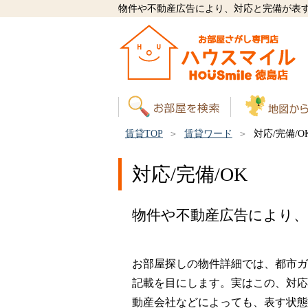
物件や不動産広告により、対応と完備が表
賃貸TOP
賃貸ワード
対応/完備/O
対応/完備/OK
物件や不動産広告により
お部屋探しの物件詳細では、都市ガ
記載を目にします。実はこの、対応
動産会社などによっても、表す状態