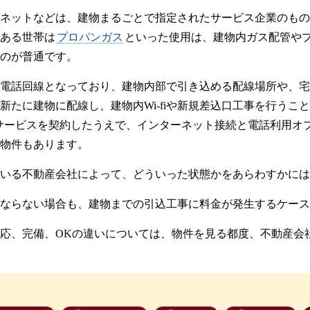
ネットなどは、建物まるごとで指定されたサービス企業のもの
ある世帯は
プロパンガス
といった使用は、建物内ガス配管や
のが普通です。
電話回線となっており、建物内部で引き込める配線場所や、宅
新たに建物に配線し、建物内Wi-fiや新規差込口工事を行うこ
TVサービスを契約したうえで、インターネット接続と電話利用
物件もあります。
いる不動産会社によって、どういった状態かをあらわすかには
ならない場合も、建物までの引込工事に料金が発生するケース
応、完備、OKの違いについては、物件を見る都度、不動産会