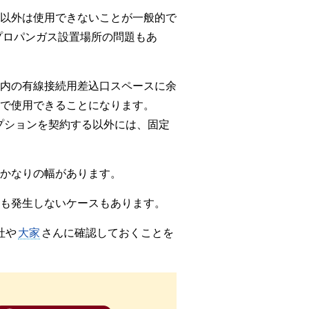
以外は使用できないことが一般的で
プロパンガス設置場所の問題もあ
内の有線接続用差込口スペースに余
とで使用できることになります。
オプションを契約する以外には、固定
かなりの幅があります。
も発生しないケースもあります。
社や
大家
さんに確認しておくことを