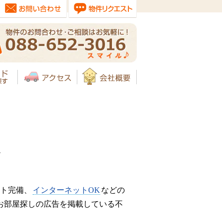
す
ト完備、
インターネットOK
などの
お部屋探しの広告を掲載している不