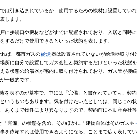
では引き込まれているか、使用するための機材は設置していな
表します。
戸に接続口や機材などがすでに配置されており、入居と同時に
をするだけで使用できるといった状態を表します。
なれば、都市ガスの
給湯
器は設置されていないが給湯器取り付
場所に自分で設置してガス会社と契約するだけといった状態を
える状態の給湯器が宅内に取り付けられており、ガス管が接続
が一般的です。
態を表すのが基本で、中には「完備」と書かれていても、契約
というものもあります。気を付けたい点としては、同じこの状
、あくまで物件により異なりますので、契約前に不動産会社等
と「完備」の状態を含め、そのほかに「建物自体はそのガスや
事を依頼すれば使用できるようになる」ことまで広く表してい