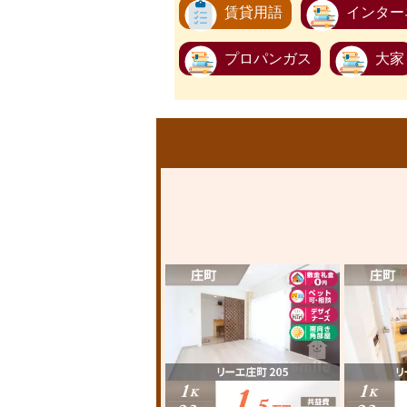
賃貸用語
インター
プロパンガス
大家