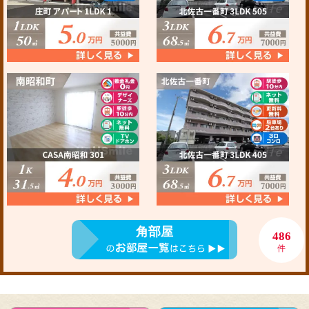
角部屋
486
件