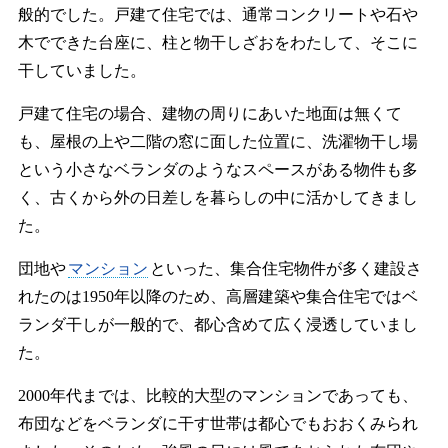
般的でした。戸建て住宅では、通常コンクリートや石や
木でできた台座に、柱と物干しざおをわたして、そこに
干していました。
戸建て住宅の場合、建物の周りにあいた地面は無くて
も、屋根の上や二階の窓に面した位置に、洗濯物干し場
という小さなベランダのようなスペースがある物件も多
く、古くから外の日差しを暮らしの中に活かしてきまし
た。
団地や
マンション
といった、集合住宅物件が多く建設さ
れたのは1950年以降のため、高層建築や集合住宅ではベ
ランダ干しが一般的で、都心含めて広く浸透していまし
た。
2000年代までは、比較的大型のマンションであっても、
布団などをベランダに干す世帯は都心でもおおくみられ