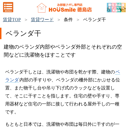
賃貸TOP
賃貸ワード
条件
ベランダ干
ベランダ干
建物のベランダ内部やベランダ外部とそれぞれの空
間などに洗濯物をほすことです
ベランダ干しとは、洗濯物や布団を乾かす際、建物の
ベ
ランダ
内部の手すりや、ベランダの柵外部にかぶせる位
置、また物干し台や吊り下げ式のラックなどを設置し
て、そこに干すことを指します。住宅の壁や手すり、専
用器材など住宅の一部に接して行われる屋外干しの一種
です。
もともと日本では、洗濯物や布団は毎日外に干すのが一