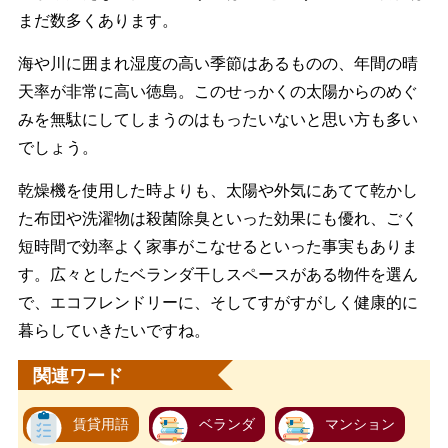
まだ数多くあります。
海や川に囲まれ湿度の高い季節はあるものの、年間の晴
天率が非常に高い徳島。このせっかくの太陽からのめぐ
みを無駄にしてしまうのはもったいないと思い方も多い
でしょう。
乾燥機を使用した時よりも、太陽や外気にあてて乾かし
た布団や洗濯物は殺菌除臭といった効果にも優れ、ごく
短時間で効率よく家事がこなせるといった事実もありま
す。広々としたベランダ干しスペースがある物件を選ん
で、エコフレンドリーに、そしてすがすがしく健康的に
暮らしていきたいですね。
関連ワード
賃貸用語
ベランダ
マンション