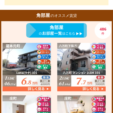
角部屋
のオススメ賃貸
角部屋
486
件